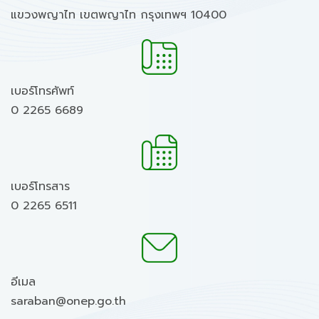
แขวงพญาไท เขตพญาไท กรุงเทพฯ 10400
เบอร์โทรศัพท์
0 2265 6689
เบอร์โทรสาร
0 2265 6511
อีเมล
saraban@onep.go.th