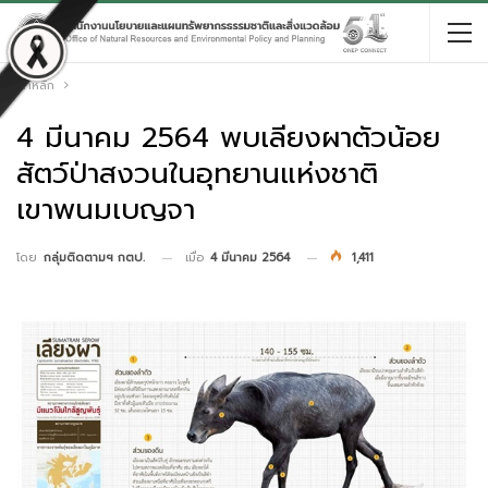
หน้าหลัก
4 มีนาคม 2564 พบเลียงผาตัวน้อย
สัตว์ป่าสงวนในอุทยานแห่งชาติ
เขาพนมเบญจา
เมื่อ
4 มีนาคม 2564
1,411
โดย
กลุ่มติดตามฯ กตป.