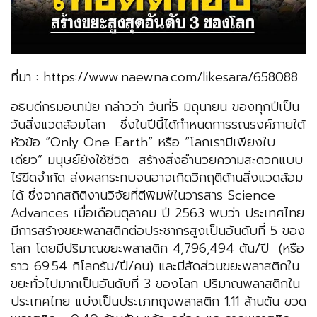
ที่มา : https://www.naewna.com/likesara/658088
อธิบดีกรมอนามัย กล่าวว่า วันที่5 มิถุนายน ของทุกปีเป็น
วันสิ่งแวดล้อมโลก ซึ่งในปีนี้ได้กำหนดการรณรงค์ภายใต้
หัวข้อ “Only One Earth” หรือ “โลกเรามีเพียงใบ
เดียว” มนุษย์ยังใช้ชีวิต สร้างสิ่งอำนวยความสะดวกแบบ
ไร้ขีดจำกัด ส่งผลกระทบจนอาจเกิดวิกฤติด้านสิ่งแวดล้อม
ได้ ซึ่งจากสถิติงานวิจัยที่ตีพิมพ์ในวารสาร Science
Advances เมื่อเดือนตุลาคม ปี 2563 พบว่า ประเทศไทย
มีการสร้างขยะพลาสติกต่อประชากรสูงเป็นอันดับที่ 5 ของ
โลก โดยมีปริมาณขยะพลาสติก 4,796,494 ตัน/ปี (หรือ
ราว 69.54 กิโลกรัม/ปี/คน) และมีสัดส่วนขยะพลาสติกใน
ขยะทั่วไปมากเป็นอันดับที่ 3 ของโลก ปริมาณพลาสติกใน
ประเทศไทย แบ่งเป็นประเภทถุงพลาสติก 1.11 ล้านตัน ขวด