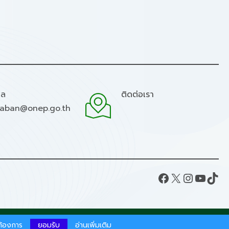
มล
ติดต่อเรา
raban@onep.go.th
Facebook
X
Instagram
YouTube
TikTok
ากต้องการ
ยอมรับ
อ่านเพิ่มเติม