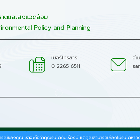
ติและสิ่งแวดล้อม
ironmental Policy and Planning
เบอร์โทรสาร
อีเ
9
0 2265 6511
sa
มชาติและสิ่งแวดล้อม.
สบการณ์ของคุณ เราจะถือว่าคุณรับได้กับเรื่องนี้ แต่คุณสามารถเลือกไม่รับได้ห