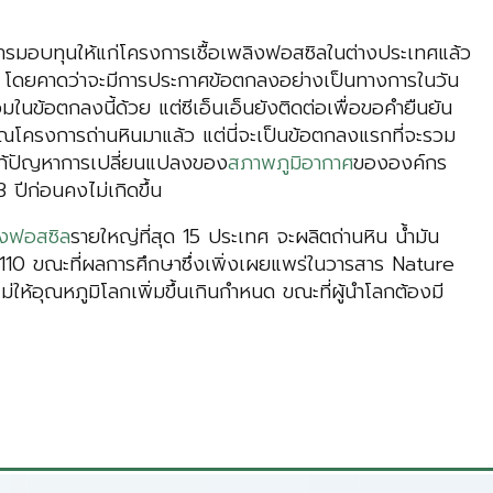
การมอบทุนให้แก่โครงการเชื้อเพลิงฟอสซิลในต่างประเทศแล้ว
 โดยคาดว่าจะมีการประกาศข้อตกลงอย่างเป็นทางการในวัน
มในข้อตกลงนี้ด้วย แต่ซีเอ็นเอ็นยังติดต่อเพื่อขอคำยืนยัน
ณโครงการถ่านหินมาแล้ว แต่นี่จะเป็นข้อตกลงแรกที่จะรวม
่อแก้ปัญหาการเปลี่ยนแปลงของ
สภาพภูมิอากาศ
ขององค์กร
ปีก่อนคงไม่เกิดขึ้น
ลิงฟอสซิล
รายใหญ่ที่สุด 15 ประเทศ จะผลิตถ่านหิน น้ำมัน
ละ 110 ขณะที่ผลการศึกษาซึ่งเพิ่งเผยแพร่ในวารสาร Nature
่ให้อุณหภูมิโลกเพิ่มขึ้นเกินกำหนด ขณะที่ผู้นำโลกต้องมี