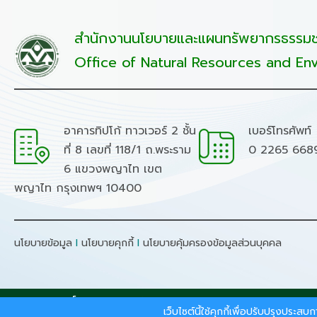
สำนักงานนโยบายและแผนทรัพยากรธรรมชา
Office of Natural Resources and Env
อาคารทิปโก้ ทาวเวอร์ 2 ชั้น
เบอร์โทรศัพท์
ที่ 8 เลขที่ 118/1 ถ.พระราม
0 2265 668
6 แขวงพญาไท เขต
พญาไท กรุงเทพฯ 10400
นโยบายข้อมูล
I
นโยบายคุกกี้
I
นโยบายคุ้มครองข้อมูลส่วนบุคคล
สงวนลิขสิทธิ์ © 2026 - สำนักงานนโยบายและแผนทรัพยากรธรร
เว็บไซต์นี้ใช้คุกกี้เพื่อปรับปรุงประ