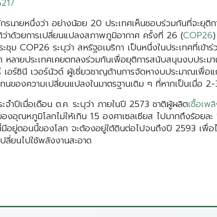
5217
กรนายหนึ่งว่า อย่างน้อย 20 ประเทศเห็นชอบร่วมกันที่จะยุติ
่าด้วยการเปลี่ยนแปลงสภาพภูมิอากาศ ครั้งที่ 26 (
COP26
)
ระชุม COP26 ระบุว่า สหรัฐอเมริกา เป็นหนึ่งในประเทศที่เข้าร่ว
นมา หลายประเทศเคยตกลงร่วมกันเพื่อยุติการสนับสนุนงบประมา
 เอร์ซินี เวอร์นัวต์ ผู้เชี่ยวชาญด้านการจัดหางบประมาณเพื
ทนของความเปลี่ยนแปลงในมาตรฐานเดิม ๆ ที่หากเป็นเมื่อ 2-3 
ปีเมื่อเดือน ต.ค. ระบุว่า ภายในปี 2573 ชาติผู้ผลิต
เชื้อเพ
ึ้นของอุณหภูมิโลกไม่ให้เกิน 1.5 องศาเซลเซียส ไปมากถึงร้อย
มีอยู่ตอนนี้ของโลก จะต้องอยู่ใต้ดินต่อไปจนถึงปี 2593 เพื่อไม
ปลี่ยนไปใช้พลังงานสะอาด