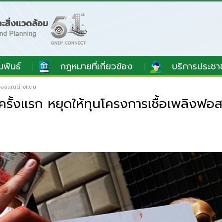
มพันธ์
กฎหมายที่เกี่ยวข้อง
บริการประชา
อสซิลในต่างแดน
้งแรก หยุดให้ทุนโครงการเชื้อเพลิงฟอส