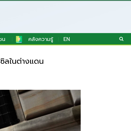
ชน
คลังความรู้
EN
ซิลในต่างแดน