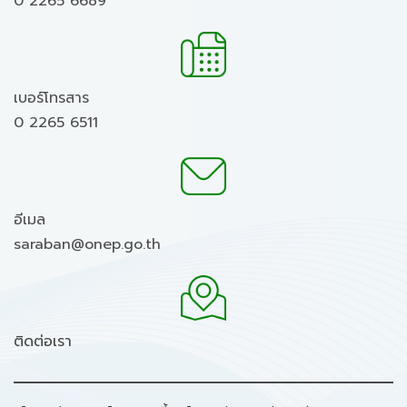
0 2265 6689
เบอร์โทรสาร
0 2265 6511
อีเมล
saraban@onep.go.th
ติดต่อเรา