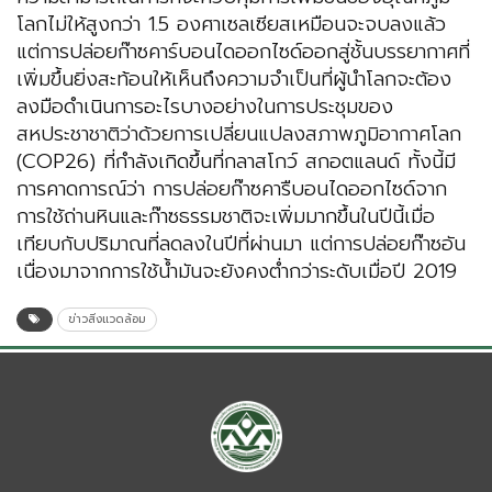
โลกไม่ให้สูงกว่า 1.5 องศาเซลเซียสเหมือนจะจบลงแล้ว
แต่การปล่อยก๊าซคาร์บอนไดออกไซด์ออกสู่ชั้นบรรยากาศที่
เพิ่มขึ้นยิ่งสะท้อนให้เห็นถึงความจำเป็นที่ผู้นำโลกจะต้อง
ลงมือดำเนินการอะไรบางอย่างในการประชุมของ
สหประชาชาติว่าด้วยการเปลี่ยนแปลงสภาพภูมิอากาศโลก
(COP26) ที่กำลังเกิดขึ้นที่กลาสโกว์ สกอตแลนด์ ทั้งนี้มี
การคาดการณ์ว่า การปล่อยก๊าซคารืบอนไดออกไซด์จาก
การใช้ถ่านหินและก๊าซธรรมชาติจะเพิ่มมากขึ้นในปีนี้เมื่อ
เทียบกับปริมาณที่ลดลงในปีที่ผ่านมา แต่การปล่อยก๊าซอัน
เนื่องมาจากการใช้น้ำมันจะยังคงต่ำกว่าระดับเมื่อปี 2019
ข่าวสิ่งแวดล้อม