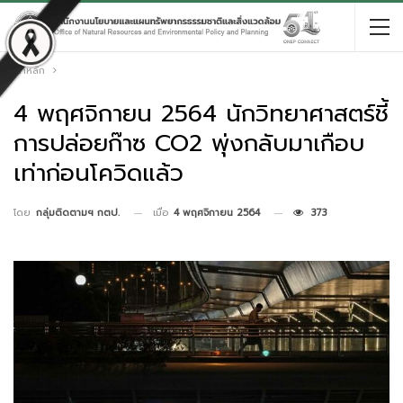
หน้าหลัก
4 พฤศจิกายน 2564 นักวิทยาศาสตร์ชี้
การปล่อยก๊าซ CO2 พุ่งกลับมาเกือบ
เท่าก่อนโควิดแล้ว
เมื่อ
4 พฤศจิกายน 2564
373
โดย
กลุ่มติดตามฯ กตป.