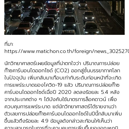
ที่มา:
https://www.matichon.co.th/foreign/news_302527
นักวิทยาศาสตร์เผยข้อมูลที่น่าตกใจว่า ปริมาณการปล่อย
ก๊าซคาร์บอนไดออกไซด์ (CO2) ออกสู่ชั้นบรรยากาศโลก
ในปัจจุบัน เพิ่มกลับมาเกือบเท่ากับระดับก่อนหน้าที่จะเกิด
การแพร่ระบาดของโควิด-19 แล้ว ปริมาณการปล่อยก๊าซ
คาร์บอนไดออกไซด์เมื่อปี 2020 ลดลงร้อยละ 5.4 หลัง
จากประเทศต่าง ๆ ได้บังคับใช้มาตรการล็อคดาวน์ เพื่อ
ควบคุมการแพร่ระบาด แต่นักวิทยาศาสตร์ได้รายงานว่า
ตัวเลขการปล่อยก๊าซคาร์บอนไดออกไซด์ในปีนี้กลับมาเพิ่ม
ขึ้นแล้วถึงร้อยละ 4.9 ข้อมูลดังกล่าวสะท้อนให้เห็นว่า
ความสามารถในการที่จะควบคุมการเพิ่มขึ้นของอุณหภูมิ