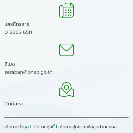
เบอร์โทรสาร
0 2265 6511
อีเมล
saraban@onep.go.th
ติดต่อเรา
นโยบายข้อมูล
I
นโยบายคุกกี้
I
นโยบายคุ้มครองข้อมูลส่วนบุคคล