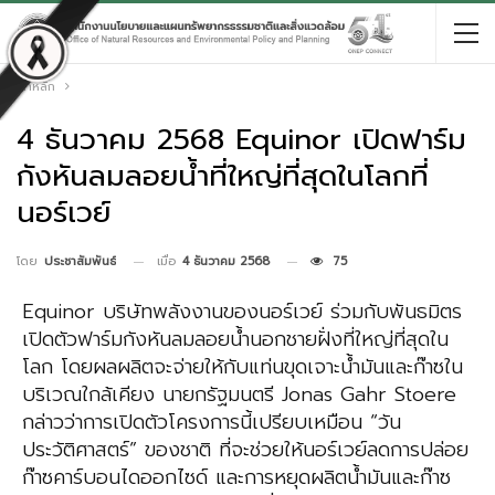
หน้าหลัก
4 ธันวาคม 2568 Equinor เปิดฟาร์ม
กังหันลมลอยน้ำที่ใหญ่ที่สุดในโลกที่
นอร์เวย์
เมื่อ
4 ธันวาคม 2568
75
โดย
ประชาสัมพันธ์
Equinor บริษัทพลังงานของนอร์เวย์ ร่วมกับพันธมิตร
เปิดตัวฟาร์มกังหันลมลอยน้ำนอกชายฝั่งที่ใหญ่ที่สุดใน
โลก โดยผลผลิตจะจ่ายให้กับแท่นขุดเจาะน้ำมันและก๊าซใน
บริเวณใกล้เคียง นายกรัฐมนตรี Jonas Gahr Stoere
กล่าวว่าการเปิดตัวโครงการนี้เปรียบเหมือน “วัน
ประวัติศาสตร์” ของชาติ ที่จะช่วยให้นอร์เวย์ลดการปล่อย
ก๊าซคาร์บอนไดออกไซด์ และการหยุดผลิตน้ำมันและก๊าซ