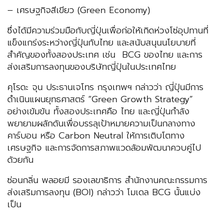
– เศรษฐกิจสีเขียว (Green Economy)
ซึ่งได้มีความร่วมมือกับญี่ปุ่นเพื่อก่อให้เกิดห่วงโซ่อุปทานที่
แข็งแกร่งระหว่างญี่ปุ่นกับไทย และสนับสนุนนโยบายที่
สําคัญของทั้งสองประเทศ เช่น BCG ของไทย และการ
ส่งเสริมการลงทุนของบริษัทญี่ปุ่นในประเทศไทย
คุโรดะ จุน ประธานเจโทร กรุงเทพฯ กล่าวว่า ญี่ปุ่นมีการ
ดำเนินแผนยุทธศาสตร์ “Green Growth Strategy”
อย่างเข้มข้น ทั้งสองประเทศคือ ไทย และญี่ปุ่นกำลัง
พยายามผลักดันเพื่อบรรลุเป้าหมายความเป็นกลางทาง
คาร์บอน หรือ Carbon Neutral ให้การเติบโตทาง
เศรษฐกิจ และการจัดการสภาพแวดล้อมพัฒนาควบคู่ไป
ด้วยกัน
ซ่อนกลิ่น พลอยมี รองเลขาธิการ สำนักงานคณะกรรมการ
ส่งเสริมการลงทุน (BOI) กล่าวว่า โมเดล BCG นั้นแบ่ง
เป็น