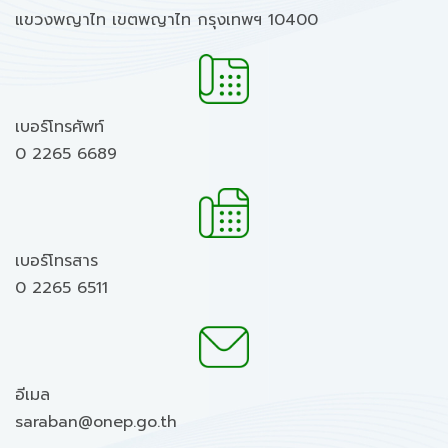
แขวงพญาไท เขตพญาไท กรุงเทพฯ 10400
เบอร์โทรศัพท์
0 2265 6689
เบอร์โทรสาร
0 2265 6511
อีเมล
saraban@onep.go.th