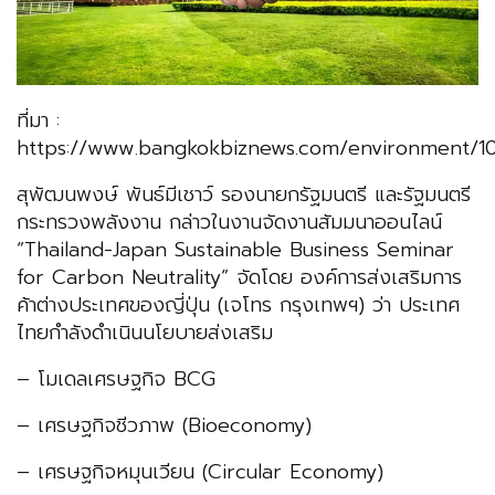
ที่มา :
https://www.bangkokbiznews.com/environment/1
สุพัฒนพงษ์ พันธ์มีเชาว์ รองนายกรัฐมนตรี และรัฐมนตรี
กระทรวงพลังงาน กล่าวในงานจัดงานสัมมนาออนไลน์
“Thailand-Japan Sustainable Business Seminar
for Carbon Neutrality” จัดโดย องค์การส่งเสริมการ
ค้าต่างประเทศของญี่ปุ่น (เจโทร กรุงเทพฯ) ว่า ประเทศ
ไทยกําลังดําเนินนโยบายส่งเสริม
– โมเดลเศรษฐกิจ BCG
– เศรษฐกิจชีวภาพ (Bioeconomy)
– เศรษฐกิจหมุนเวียน (Circular Economy)