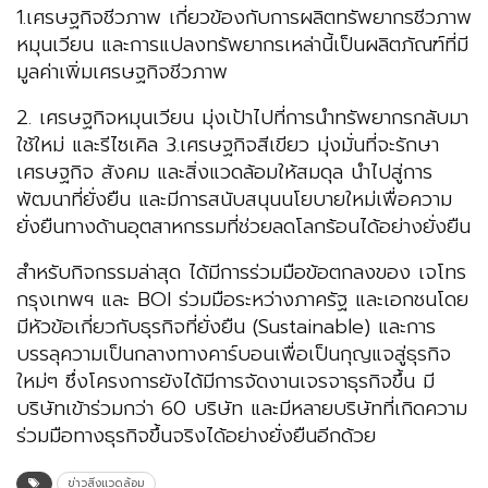
1.เศรษฐกิจชีวภาพ เกี่ยวข้องกับการผลิตทรัพยากรชีวภาพ
หมุนเวียน และการแปลงทรัพยากรเหล่านี้เป็นผลิตภัณฑ์ที่มี
มูลค่าเพิ่มเศรษฐกิจชีวภาพ
2. เศรษฐกิจหมุนเวียน มุ่งเป้าไปที่การนําทรัพยากรกลับมา
ใช้ใหม่ และรีไซเคิล 3.เศรษฐกิจสีเขียว มุ่งมั่นที่จะรักษา
เศรษฐกิจ สังคม และสิ่งแวดล้อมให้สมดุล นําไปสู่การ
พัฒนาที่ยั่งยืน และมีการสนับสนุนนโยบายใหม่เพื่อความ
ยั่งยืนทางด้านอุตสาหกรรมที่ช่วยลดโลกร้อนได้อย่างยั่งยืน
สำหรับกิจกรรมล่าสุด ได้มีการร่วมมือข้อตกลงของ เจโทร
กรุงเทพฯ และ BOI ร่วมมือระหว่างภาครัฐ และเอกชนโดย
มีหัวข้อเกี่ยวกับธุรกิจที่ยั่งยืน (Sustainable) และการ
บรรลุความเป็นกลางทางคาร์บอนเพื่อเป็นกุญแจสู่ธุรกิจ
ใหม่ๆ ซึ่งโครงการยังได้มีการจัดงานเจรจาธุรกิจขึ้น มี
บริษัทเข้าร่วมกว่า 60 บริษัท และมีหลายบริษัทที่เกิดความ
ร่วมมือทางธุรกิจขึ้นจริงได้อย่างยั่งยืนอีกด้วย
ข่าวสิ่งแวดล้อม