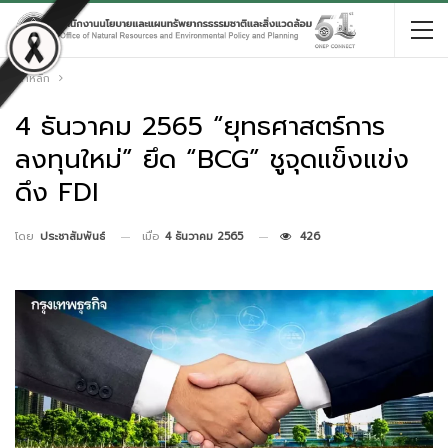
หน้าหลัก
4 ธันวาคม 2565 “ยุทธศาสตร์การ
ลงทุนใหม่” ยึด “BCG” ชูจุดแข็งแข่ง
ดึง FDI
เมื่อ
4 ธันวาคม 2565
426
โดย
ประชาสัมพันธ์