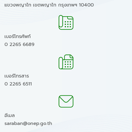
แขวงพญาไท เขตพญาไท กรุงเทพฯ 10400
เบอร์โทรศัพท์
0 2265 6689
เบอร์โทรสาร
0 2265 6511
อีเมล
saraban@onep.go.th