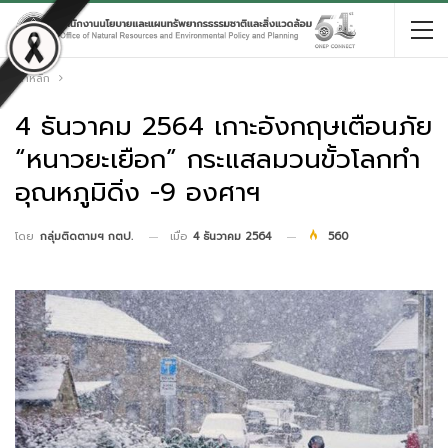
หน้าหลัก
4 ธันวาคม 2564 เกาะอังกฤษเตือนภัย
“หนาวยะเยือก” กระแสลมวนขั้วโลกทำ
อุณหภูมิดิ่ง -9 องศาฯ
เมื่อ
4 ธันวาคม 2564
560
โดย
กลุ่มติดตามฯ กตป.