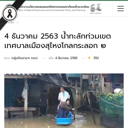
หน้าหลัก
4 ธันวาคม 2563 น้ำทะลักท่วมเขต
เทศบาลเมืองสุไหงโกลกระลอก ๒
เมื่อ
4 ธันวาคม 2563
552
โดย
กลุ่มติดตามฯ กตป.