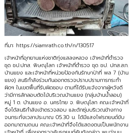
ที่มา: https://siamrath.co.th/n/130517
เจ้าหน้าที่อุทยานแห่งชาติทุ่งแสลงหลวง เจ้าหน้าที่ตำรวจ
ชุด ชป.ปทส. พิษณุโลก เจ้าหน้าที่ตำรวจ ชุด ชป. ปทส.สภ.
บ้านแยง และเจ้าหน้าที่หน่วยป้องกันรักษาป่าที่ พล 7 (บ้าน
แยง) สนธิกำลังร่วมกันออกตรวจปราบปรามการกระทำ
ผิดฯ ในเขตพื้นที่รับผิดชอบ ตามที่ได้รับแจ้งจากผู้หวังดี
ว่ามีการลักลอบตัดไม้บริเวณบ้านแยง (กลุ่มบ้านน้ำลอม)
หมู่ 1 ต. บ้านแยง อ. นครไทย จ. พิษณุโลก คณะเจ้าหน้าที่
จึงได้สนธิกำลังเข้าตรวจสอบ และดักซุ่มบริเวณข้างทาง
จนกระทั่งเวลาประมาณ 05.30 น. ได้มีแสงไฟรถยนต์ขับ
ออกมาตามถนน คณะเจ้าหน้าที่จึงได้แสดงตนเป็นพนักงาน
เจ้าหน้าที่ เพื่อขอตรวจค้นรถยนต์คันดังกล่าว พบว่าบน