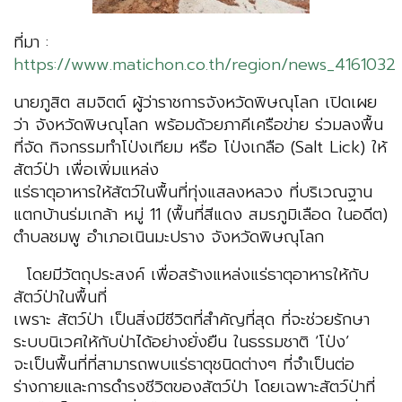
ที่มา :
https://www.matichon.co.th/region/news_4161032
นายภูสิต สมจิตต์ ผู้ว่าราชการจังหวัดพิษณุโลก เปิดเผย
ว่า จังหวัดพิษณุโลก พร้อมด้วยภาคีเครือข่าย ร่วมลงพื้น
ที่จัด กิจกรรมทำโป่งเทียม หรือ โป่งเกลือ (Salt Lick) ให้
สัตว์ป่า เพื่อเพิ่มแหล่ง
แร่ธาตุอาหารให้สัตว์ในพื้นที่ทุ่งแสลงหลวง ที่บริเวณฐาน
แตกบ้านร่มเกล้า หมู่ 11 (พื้นที่สีแดง สมรภูมิเลือด ในอดีต)
ตำบลชมพู อำเภอเนินมะปราง จังหวัดพิษณุโลก
โดยมีวัตถุประสงค์ เพื่อสร้างแหล่งแร่ธาตุอาหารให้กับ
สัตว์ป่าในพื้นที่
เพราะ สัตว์ป่า เป็นสิ่งมีชีวิตที่สำคัญที่สุด ที่จะช่วยรักษา
ระบบนิเวศให้กับป่าได้อย่างยั่งยืน ในธรรมชาติ ‘โป่ง’
จะเป็นพื้นที่ที่สามารถพบแร่ธาตุชนิดต่างๆ ที่จำเป็นต่อ
ร่างกายและการดำรงชีวิตของสัตว์ป่า โดยเฉพาะสัตว์ป่าที่