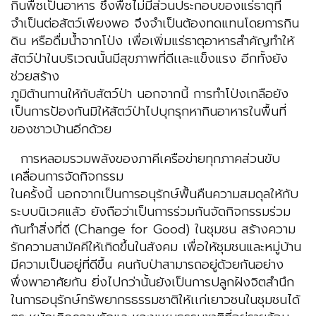
กินพืชเป็นอาหาร ซึ่งพืชไม่มีส่วนประกอบของแร่ธาตุที่
จำเป็นต่อสัตว์เพียงพอ จึงจำเป็นต้องทดแทนโดยการกิน
ดิน หรือดื่มน้ำจากโป่ง เพื่อเพิ่มแร่ธาตุอาหารสำคัญทำให้
สัตว์ป่าในบริเวณนั้นมีสุขภาพที่ดีเเละแข็งแรง อีกทั้งยัง
ช่วยสร้าง
ภูมิต้านทานให้กับสัตว์ป่า นอกจากนี้ การทำโป่งเกลือยัง
เป็นการป้องกันมิให้สัตว์ป่าไปบุกรุกหากินอาหารในพื้นที่
ของชาวบ้านอีกด้วย
การหลอมรวมพลังของภาคีเครือข่ายทุกภาคส่วนขับ
เคลื่อนการจัดกิจกรรม
ในครั้งนี้ นอกจากเป็นการอนุรักษ์ฟื้นคืนความสมดุลให้กับ
ระบบนิเวศแล้ว ยังถือว่าเป็นการร่วมกันจัดกิจกรรมร่วม
กันทำสิ่งที่ดี (Change for Good) ในชุมชน สร้างความ
รักความสามัคคีให้เกิดขึ้นในสังคม เพื่อให้ชุมชนและหมู่บ้าน
มีความเป็นอยู่ที่ดีขึ้น คนกับป่าสามารถอยู่ด้วยกันอย่าง
พึ่งพาอาศัยกัน ยิ่งไปกว่านั้นยังเป็นการปลูกฝังจิตสำนึก
ในการอนุรักษ์ทรัพยากรธรรมชาติให้เเก่เยาวชนในชุมชนได้