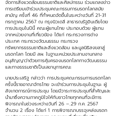
จัดการสิ่งแวดล้อมธรรมชาติและศิลปกรรม ร่วมแถลงข่าว
การเตรียมเข้าร่วมประชุมคณะกรรมการมรดกโลกสมัย
สามัญ ครั้งที่ 46 ที่กำหนดจัดขึ้นในระหว่างวันที่ 21-31
กรกฎาคม 2567 ณ กรุงนิวเดลี สาธารณรัฐอินเดียโดย
การประชุมในปีนี้ คณะผู้แทนไทย ประกอบด้วย ผู้แทน
จากหน่วยงานที่เกี่ยวข้อง ได้แก่ กระทรวงการต่าง
ประเทศ กระทรวงวัฒนธรรม กระทรวง
ทรัพยากรธรรมชาติและสิ่งแวดล้อม และมูลนิธิสงขลาสู่
มรดกโลก โดยมี สผ. ในฐานะหน่วยประสานงานกลาง
อนุสัญญาว่าด้วยการคุ้มครองมรดกโลกทางวัฒนธรรม
และทางธรรมชาติเป็นเลขานุการคณะ
นายประเสริฐ กล่าวว่า การประชุมคณะกรรมการมรดกโลก
ครั้งนี้ราชอาณาจักรไทย จะเข้าร่วมการประชุมในฐานะ ผู้
สังเกตการณ์การประชุม โดยมีวาระการประชุมที่สำคัญและ
นำมาซึ่งความภาคภูมิใจให้กับชาวไทยทุกคนที่จะมีการ
พิจารณาในช่วงระหว่างวันที่ 26 –..29 ก.ค. 2567
จำนวน 2 เรื่อง ได้แก่ 1. การพิจารณาบรรจุเหล่งมรดก