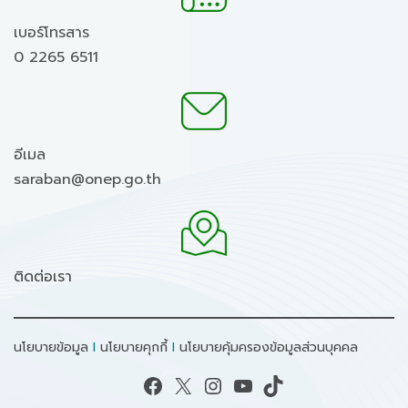
เบอร์โทรสาร
0 2265 6511
อีเมล
saraban@onep.go.th
ติดต่อเรา
นโยบายข้อมูล
I
นโยบายคุกกี้
I
นโยบายคุ้มครองข้อมูลส่วนบุคคล
Facebook
X
Instagram
YouTube
TikTok