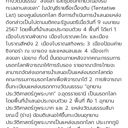
ทางวัฒนธรรม “สงขลา และชุมชนที่เกี่ยวเนื่องริม
ทะเลสาบสงขลา” ในบัญชีรายชื่อเบื้องต้น (Tentative
List) ของศูนย์มรดกโลก ซึ่งการดำเนินการนำเสนอแหล่ง
ดังกล่าวเป็นไปตามมติคณะรัฐมนตรีเมื่อวันที่ 9 เมษายน
2567 โดยพื้นที่นำเสนอประกอบด้วย 4 พื้นที่ ได้แก่ 1.
เมืองโบราณพังยาง เมืองโบราณพะโคะ และเมือง
โบราณสีหยัง 2. เมืองโบราณสทิงพระ 3. เมืองป้อมค่าย
ซิงกอร่า ณ เขาแดง และแหลมสนและ 4. เมืองเก่า
สงขลา บ่อยาง ทั้งนี้ ขั้นตอนภายหลังจากคณะกรรมการ
มรดกโลกพิจารณาให้การรับรอง ราชอาณาจักรไทยจะ
สามารถจัดส่งเอกสารนำเสนอเป็นแหล่งมรดกโลกต่อ
คณะกรรมการมรดกโลกเพื่อพิจารณาได้ 2. การพิจารณา
ขึ้นทะเบียนแหล่งมรดกทางวัฒนธรรม “อุทยาน
ประวัติศาสตร์ภูพระบาท” จ.อุดรราชธานี เป็นมรดกโลก
โดยพื้นที่นำเสนอประกอบด้วย 2 พื้นที่ คือ 1. อุทยาน
ประวัติศาสตร์ภูพระบาท และ 2. แหล่งวัฒนธรรมสีมา
ขณะนี้ (ร่าง) ข้อมติเสนอให้ขึ้นทะเบียนอุทยาน
ประวัติศาสตร์ภูพระบาทเป็นแหล่งมรดกโลก ประเภทภูมิ