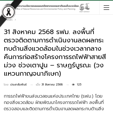
หน้าหลัก
31 สิงหาคม 2568 รฟม. ลงพื้นที่
ตรวจติดตามการดำเนินงานลดผลกระ
ทบด้านสิ่งแวดล้อมในช่วงเวลากลาง
คืนการก่อสร้างโครงการรถไฟฟ้าสายสี
ม่วง ช่วงเตาปูน – ราษฎร์บูรณะ (วง
แหวนกาญจนาภิเษก)
เมื่อ
31 สิงหาคม 2568
125
โดย
ประชาสัมพันธ์
การรถไฟฟ้าขนส่งมวลชนแห่งประเทศไทย (รฟม.) โดย
กองสิ่งแวดล้อม ฝ่ายพัฒนาโครงการรถไฟฟ้า ลงพื้นที่
ตรวจสอบและติดตามการดำเนินงานลดผลกระทบด้านสิ่ง