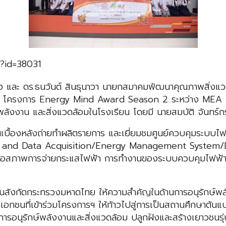
p?id=38031
วง และ ดร.ธนวันต์ สินธุนาวา นายกสมาคมพัฒนาคุณภาพสิ่งแ
bon) โครงการ Energy Mind Award Season 2 ระหว่าง MEA
ลังงาน และสิ่งแวดล้อมในโรงเรียน โดยมี นายสมบัติ จันทร์กร
เบื้องหลังถ่ายทำผลิตรายการ และเยี่ยมชมศูนย์ควบคุมระบบไฟ
and Data Acquisition/Energy Management System/D
ือสภาพการจ่ายกระแสไฟฟ้า การทำงานของระบบควบคุมไฟฟ้า ช
ในสังกัดกระทรวงมหาดไทย ให้ความสำคัญในด้านการอนุรักษ์พล
อกชนที่เข้าร่วมโครงการฯ ให้ก้าวไปสู่การเป็นสถานศึกษาต้นแ
านการอนุรักษ์พลังงานและสิ่งแวดล้อม ปลูกฝังและสร้างเยาวชนร