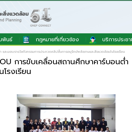
มพันธ์
กฎหมายที่เกี่ยวข้อง
บริการประชา
และมอบรางวัลกิจกรรมการประกวดคลิปสั้นการอนุรักษ์พลังงานและสิ่งแวดล้อมในโรงเรียน
U การขับเคลื่อนสถานศึกษาคาร์บอนต่ำ
ในโรงเรียน