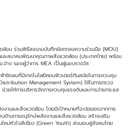
วดล้อม ร่วมพิธีลงนามบันทึกข้อตกลงความร่วมมือ (MOU)
 และสมาคมพัฒนาคุณภาพสิ่งแวดล้อม (ประเทศไทย) พร้อม
ะจ่าง รองผู้ว่าการ MEA เป็นผู้มอบรางวัล
ฟ้าชิดลมที่มีเทคโนโลยีคอมพิวเตอร์ทันสมัยในการควบคุม
istribution Management System) ใช้ในการตรวจ
่วยให้การบริหารจัดการควบคุมแรงดันและการจ่ายกระแส
ังงานและสิ่งแวดล้อม โดยมีเป้าหมายที่จะต่อยอดจากการ
บบด้านการอนุรักษ์พลังงานและสิ่งแวดล้อม สร้างเสริม
ุ่นใหม่หัวใจสีเขียว (Green Youth) ส่งมอบสู่สังคมไทย