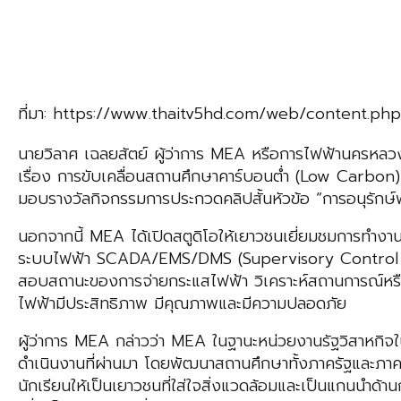
ที่มา: https://www.thaitv5hd.com/web/content.ph
นายวิลาศ เฉลยสัตย์ ผู้ว่าการ MEA หรือการไฟฟ้านครหล
เรื่อง การขับเคลื่อนสถานศึกษาคาร์บอนต่ำ (Low Car
มอบรางวัลกิจกรรมการประกวดคลิปสั้นหัวข้อ “การอนุรักษ์พ
นอกจากนี้ MEA ได้เปิดสตูดิโอให้เยาวชนเยี่ยมชมการทำงาน
ระบบไฟฟ้า SCADA/EMS/DMS (Supervisory Control 
สอบสถานะของการจ่ายกระแสไฟฟ้า วิเคราะห์สถานการณ์หร
ไฟฟ้ามีประสิทธิภาพ มีคุณภาพและมีความปลอดภัย
ผู้ว่าการ MEA กล่าวว่า MEA ในฐานะหน่วยงานรัฐวิสาหกิจ
ดำเนินงานที่ผ่านมา โดยพัฒนาสถานศึกษาทั้งภาครัฐและภาคเ
นักเรียนให้เป็นเยาวชนที่ใส่ใจสิ่งแวดล้อมและเป็นแกนนำด้