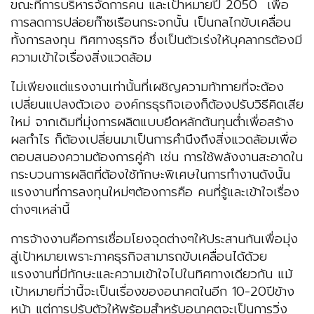
ขณะที่การบริหารจัดการคน และเป้าหมายปี 2050 เพื่อ
การลดการปล่อยก๊าซเรือนกระจกนั้น เป็นกลไกขับเคลื่อน
ทั้งการลงทุน ทิศทางธุรกิจ ซึ่งเป็นตัวเร่งให้บุคลากรต้องมี
ความเข้าใจเรื่องสิ่งแวดล้อม
ไม่เพียงแต่แรงงานเท่านั้นที่เผชิญความท้าทายที่จะต้อง
เปลี่ยนแปลงตัวเอง องค์กรธุรกิจเองก็ต้องปรับวิธีคิดเสีย
ใหม่ จากเดิมที่มุ่งการผลิตแบบยึดหลักต้นทุนต่ำเพื่อสร้าง
ผลกำไร ก็ต้องเปลี่ยนมาเป็นการคำนึงถึงสิ่งแวดล้อมเพื่อ
ตอบสนองความต้องการคู่ค้า เช่น การใช้พลังงานสะอาดใน
กระบวนการผลิตที่ต้องใช้ทักษะพิเศษในการทำงานดังนั้น
แรงงานที่การลงทุนใหม่ๆต้องการคือ คนที่รู้และเข้าใจเรื่อง
ต่างๆเหล่านี้
การจ้างงานคือการเชื่อมโยงจุดต่างๆให้ประสานกันเพื่อมุ่ง
สู่เป้าหมายเพราะภาคธุรกิจสามารถขับเคลื่อนได้ด้วย
แรงงานที่มีทักษะและความเข้าใจไปในทิศทางเดียวกัน แม้
เป้าหมายที่ว่านี้จะเป็นเรื่องของอนาคตในอีก 10-20ปีข้าง
หน้า แต่การปรับตัวให้พร้อมสำหรับอนาคตจะเป็นการวิ่ง