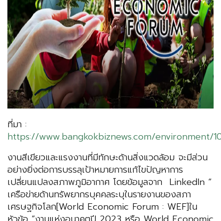
ที่มา :
https://www.bangkokbiznews.com/environment/1
งานสีเขียวและแรงงานที่มีทักษะด้านสิ่งแวดล้อม จะมีส่วน
อย่างยิ่งต่อการบรรลุเป้าหมายการแก้ไขปัญหาการ
เปลี่ยนแปลงสภาพภูมิอากาศ โดยข้อมูลจาก LinkedIn “
เครือข่ายด้านทรัพยากรบุคคลระบุในรายงานของสภา
เศรษฐกิจโลก[World Economic Forum : WEF]ใน
หัวข้อ ”งานแห่งอนาคตปี 2023 หรือ World Economic