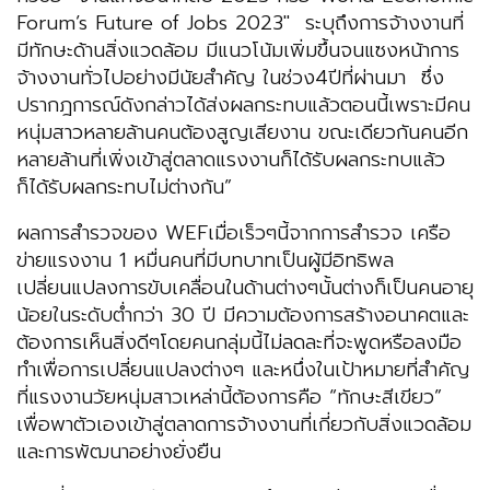
Forum’s Future of Jobs 2023″ ระบุถึงการจ้างงานที่
มีทักษะด้านสิ่งแวดล้อม มีแนวโน้มเพิ่มขึ้นจนแซงหน้าการ
จ้างงานทั่วไปอย่างมีนัยสำคัญ ในช่วง4ปีที่ผ่านมา ซึ่ง
ปรากฎการณ์ดังกล่าวได้ส่งผลกระทบแล้วตอนนี้เพราะมีคน
หนุ่มสาวหลายล้านคนต้องสูญเสียงาน ขณะเดียวกันคนอีก
หลายล้านที่เพิ่งเข้าสู่ตลาดแรงงานก็ได้รับผลกระทบแล้ว
ก็ได้รับผลกระทบไม่ต่างกัน”
ผลการสำรวจของ WEFเมื่อเร็วๆนี้จากการสำรวจ เครือ
ข่ายแรงงาน 1 หมื่นคนที่มีบทบาทเป็นผู้มีอิทธิพล
เปลี่ยนแปลงการขับเคลื่อนในด้านต่างๆนั้นต่างก็เป็นคนอายุ
น้อยในระดับต่ำกว่า 30 ปี มีความต้องการสร้างอนาคตและ
ต้องการเห็นสิ่งดีๆโดยคนกลุ่มนี้ไม่ลดละที่จะพูดหรือลงมือ
ทำเพื่อการเปลี่ยนแปลงต่างๆ และหนึ่งในเป้าหมายที่สำคัญ
ที่แรงงานวัยหนุ่มสาวเหล่านี้ต้องการคือ “ทักษะสีเขียว”
เพื่อพาตัวเองเข้าสู่ตลาดการจ้างงานที่เกี่ยวกับสิ่งแวดล้อม
และการพัฒนาอย่างยั่งยืน