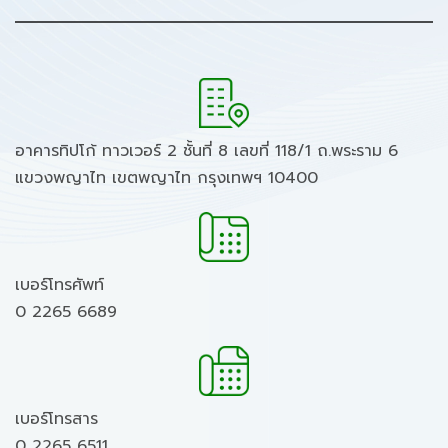
อาคารทิปโก้ ทาวเวอร์ 2 ชั้นที่ 8 เลขที่ 118/1 ถ.พระราม 6
แขวงพญาไท เขตพญาไท กรุงเทพฯ 10400
เบอร์โทรศัพท์
0 2265 6689
เบอร์โทรสาร
0 2265 6511