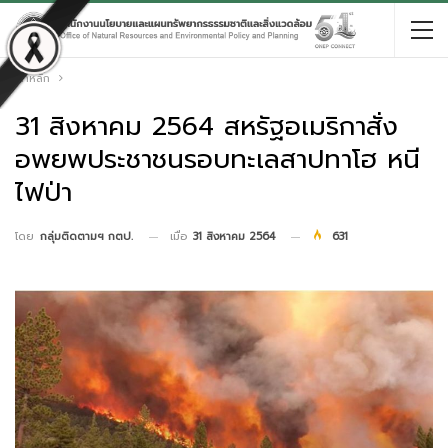
หน้าหลัก
31 สิงหาคม 2564 สหรัฐอเมริกาสั่ง
อพยพประชาชนรอบทะเลสาปทาโฮ หนี
ไฟป่า
เมื่อ
31 สิงหาคม 2564
631
โดย
กลุ่มติดตามฯ กตป.