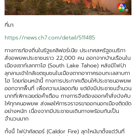
ที่มา:
https://news.ch7.com/detail/511485
ทางการท้องถิ่นในรัฐแคลิฟอร์เนีย ประเทศสหรัฐอเมริกา
สั่งอพยพประชาชนราว 22,000 คน ออกจากบ้านเรือนใน
เมืองเซาท์เลกทาโฮ (South Lake Tahoe) หลังมีไฟป่า
ลุกลามเข้าใกล้เขตชุมชนในเมืองตากอากาศรอบทะเลสาบทา
โฮ โดยก่อนหน้านี้ ทางการประกาศเตือนให้ประชาชนอพยพ
ออกจากพื้นที่ เพื่อความปลอดภัย แต่ยังมีประชาชนจำนวน
มากที่เพิกเฉยต่อคำเตือน ทางการจึงต้องออกคำสั่งบังคับ
ให้ทุกคนอพยพ ส่งผลให้การจราจรขาออกนอกเมืองติดขัด
อย่างหนัก เนื่องจากมีประชาชนเดินทางพร้อมกันเป็น
จำนวนมาก
ทั้งนี้ ไฟป่าคัลดอร์ (Caldor Fire) ลุกไหม้มาตั้งแต่วันที่