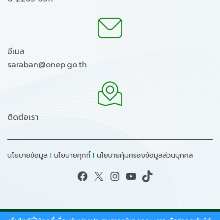
อีเมล
saraban@onep.go.th
ติดต่อเรา
นโยบายข้อมูล
I
นโยบายคุกกี้
I
นโยบายคุ้มครองข้อมูลส่วนบุคคล
Facebook
X
Instagram
YouTube
TikTok