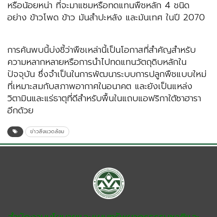
หรือน้อยหน่า ที่จะมาแซมหรือทดแทนพืชหลัก 4 ชนิด
อย่าง ข้าวโพด ข้าว มันสำปะหลัง และมันเทศ ในปี 2070
การค้นพบนี้บ่งชี้ว่าพืชเหล่านี้เป็นโอกาสที่สำคัญสำหรับ
ความหลากหลายหรือการนำไปทดแทนวัตถุดิบหลักใน
ปัจจุบัน ซึ่งจำเป็นในการพัฒนาระบบการปลูกพืชแบบใหม่
ที่เหมาะสมกับสภาพอากาศในอนาคต และยังเป็นแหล่ง
วิตามินและแร่ธาตุที่ดีสำหรับพื้นในแถบแอฟริกาใต้ซาฮารา
อีกด้วย
ข่าวสิ่งแวดล้อม