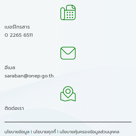
เบอร์โทรสาร
0 2265 6511
อีเมล
saraban@onep.go.th
ติดต่อเรา
นโยบายข้อมูล
I
นโยบายคุกกี้
I
นโยบายคุ้มครองข้อมูลส่วนบุคคล