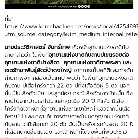
ที่มา:
https://www.komchadluek.net/news/local/425489
utm_source=category&utm_medium=internal_refe
นายประวัติศาสตร์ จันทร์เทพ
หัวหน้าอุทยานแห่งชาติทับ
ลานกล่าวว่า ในพื้นที่
อุทยานแห่งชาติทับลานมีเขตรอยต่อ
อุทยานแห่งชาติปางสีดา อุทยานแห่งชาติตาพระยา และ
เขตรักษาพันธุ์สัตว์ป่าดงใหญ่
จากการเก็บสถิติและการดัก
ถ่ายภาพจากกล้องเอ็นแคป พบว่า ในพื้นที่อุทยานแห่งชาติ
ทับลาน มีเสือโคร่งกว่า 22 ตัว มีทั้งเสือตัวผู้ 5 ตัว นอก
นั้นเป็นเสือตัวเมีย และลูกน้อย กรณีเสือกัดชาวบ้านนั้น ซึ่ง
หายไปจากบ้านเราไปนานล่าสุดเมื่อ 20 ปี ที่แล้ว มีเสือ
โคร่งกัดเจ้าหน้าที่อุทยานแห่งชาติเขาใหญ่ แล้วจากนั้นเสือ
ก็หายไป และมาพบกับการถ่ายภาพในเขตอุทยานแห่งชาติ
ทับลาน ว่ามีเสือกว่า 20 ตัว นับเป็นครั้งแรกในรอบ 20 ปี
ที่เสือกัดคนซึ่งตนเอง และเจ้าหน้าที่ได้ลงพื้นที่พบปะชาว