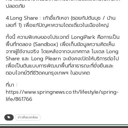
ปลอดภัย
4.Long Share : เก้าอี้แก้เหงา (ซอยกัปตันบุช / บ้าน
เลขที่ 1) เพื่อแก้ปัญหาความโดดเดี่ยวในเมืองใหญ่
ทั้งนี้ ความพิเศษของโปรเจกต์ LongiPark คือการเป็น
พื้นที่ทดลอง (Sandbox) เพื่อเก็บข้อมูลความคิดเห็น
จากผู้ใช้งานจริง โดยหลังจากจบเทศกาล โมเดล Long
Share และ Long Plearn จะยังคงเปิดให้บริการต่อไป
เพื่อเป็นต้นแบบการพัฒนาพื้นที่สาธารณะที่ยั่งยืนและ
ตอบโจทย์วิถีชีวิตคนกรุงเทพฯ ในอนาคต
ที่มา :
https://www.springnews.co.th/lifestyle/spring-
life/861766
ข่าวสิ่งแวดล้อม