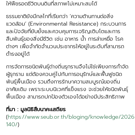
ให้พืชรอดชีวิตบนดินที่สภาพไม่เหมาะสมได้
ธรรมชาติยังมีกลไกที่เรียกว่า ‘ความต้านทานต่อสิ่ง
แวดล้อม’ (Environmental Resistance) กระบวนการ
และปัจจัยที่ยับยั้งและควบคุมการเจริญเติบโตและการ
สืบพันธุ์ของสิ่งมีชีวิต เช่น อาหาร น้ำ การล่าเหยื่อ โรค
ต่างๆ เพื่อจำกัดจำนวนประชากรให้อยู่ในระดับที่สามารถ
ดำรงอยู่ได้
การจัดการชนิดพันธุ์ต่างถิ่นรุกรานจึงไม่ใช่เพียงการกำจัด
ผู้รุกราน แต่ต้องควบคู่ไปกับการอนุรักษ์และฟื้นฟูชนิด
พันธุ์พื้นเมือง รวมถึงการรักษาความสมบูรณ์ของถิ่น
อาศัยเดิม เพราะระบบนิเวศที่แข็งแรง จะช่วยให้ชนิดพันธุ์
พื้นเมือง สามารถปกป้องตัวเองได้อย่างมีประสิทธิภาพ
ที่มา
:
มูลนิธิสืบนาคะเสถียร
(
https://www.seub.or.th/bloging/knowledge/2026
140/
)