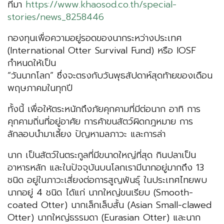
ที่มา
https://www.khaosod.co.th/special-
stories/news_8258446
กองทุนเพื่อความอยู่รอดของนากระหว่างประเทศ
(International Otter Survival Fund) หรือ IOSF
กำหนดให้เป็น
“วันนากโลก” ซึ่งจะตรงกับวันพุธสัปดาห์สุดท้ายของเดือน
พฤษภาคมในทุกปี
ทั้งนี้ เพื่อให้ตระหนักถึงภัยคุกคามที่มีต่อนาก อาทิ การ
คุกคามถิ่นที่อยู่อาศัย การค้าขนสัตว์ผิดกฎหมาย การ
ลักลอบนำมาเลี้ยง ปัญหามลภาวะ และการล่า
นาก เป็นสัตว์ในตระกูลที่มีขนาดใหญ่ที่สุด กินปลาเป็น
อาหารหลัก และในปัจจุบันบนโลกเรามีนากอยู่มากถึง 13
ชนิด อยู่ในภาวะเสี่ยงต่อการสูญพันธุ์ ในประเทศไทยพบ
นากอยู่ 4 ชนิด ได้แก่ นากใหญ่ขนเรียบ (Smooth-
coated Otter) นากเล็กเล็บสั้น (Asian Small-clawed
Otter) นากใหญ่ธรรมดา (Eurasian Otter) และนาก