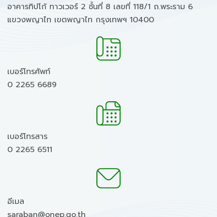
อาคารทิปโก้ ทาวเวอร์ 2 ชั้นที่ 8 เลขที่ 118/1 ถ.พระราม 6
แขวงพญาไท เขตพญาไท กรุงเทพฯ 10400
เบอร์โทรศัพท์
0 2265 6689
เบอร์โทรสาร
0 2265 6511
อีเมล
saraban@onep.go.th