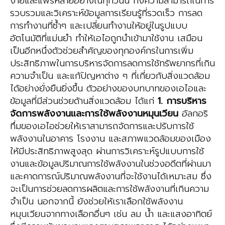
ง่ายและแพร่หลายอย่างในทุกวันนี้ ทั้งความสามารถในการ
รวบรวมและวิเคราะห์ข้อมูลการเรียนรู้ที่รวดเร็ว การลด
การทำงานที่ซ้ำๆ และเปลี่ยนทำงานให้อยู่ในรูปแบบ
อัตโนมัติที่แม่นยำ ทำให้เอไอถูกนำเข้ามาใช้งาน เสมือน
เป็นอีกหนึ่งตัวช่วยสำคัญของทุกองค์กรในการเพิ่ม
ประสิทธิภาพในการบริหารจัดการลดการใช้ทรัพยากรที่เกิน
ความจำเป็น และแก้ปัญหาต่าง ๆ ที่เกี่ยวกับสิ่งแวดล้อม
ได้อย่างยั่งยืนยิ่งขึ้น ตัวอย่างของบทบาทของเอไอและ
ข้อมูลที่มีส่วนช่วยด้านสิ่งแวดล้อม ได้แก่
1. การบริหาร
จัดการพลังงานและการใช้พลังงานหมุนเวียน
อัลกอริ
ทึ่มของเอไอช่วยให้เราสามารถจัดการและปรับการใช้
พลังงานในอาคาร โรงงาน และสภาพแวดล้อมของเมือง
ให้มีประสิทธิภาพสูงสุด ผ่านการวิเคราะห์รูปแบบการใช้
งานและข้อมูลปริมาณการใช้พลังงานในช่วงอดีตที่ผ่านมา
และคาดการณ์ปริมาณพลังงานที่จะใช้งานได้เหมาะสม ซึ่ง
จะเป็นการช่วยลดการผลิตและการใช้พลังงานที่เกินความ
จำเป็น นอกจากนี้ ยังช่วยให้เราเลือกใช้พลังงาน
หมุนเวียนจากทางเลือกอื่นๆ เช่น ลม น้ำ และแสงอาทิตย์