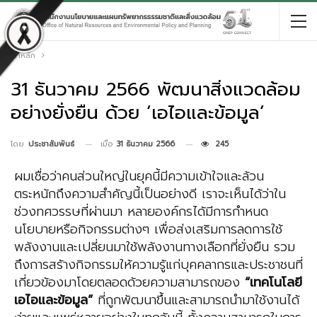
หน้าหลัก
31 ธันวาคม 2566 พัฒนาสิ่งแวดล้อม
อย่างยั่งยืน ด้วย ‘เอไอและข้อมูล’
เมื่อ
31 ธันวาคม 2566
245
โดย
ประชาสัมพันธ์
ผมเชื่อว่าคนส่วนใหญ่ในยุคนี้มีความเข้าใจและล้วน
ตระหนักถึงความสำคัญนี้เป็นอย่างดี เราจะเห็นได้ว่าใน
ช่วงทศวรรษที่ผ่านมา หลายองค์กรได้มีการกำหนด
นโยบายหรือกิจกรรมต่างๆ เพื่อส่งเสริมการลดการใช้
พลังงานและเปลี่ยนมาใช้พลังงานทางเลือกที่ยั่งยืน รวม
ถึงการสร้างกิจกรรมให้ความรู้แก่บุคคลากรและประชาชนที่
เกี่ยวข้องมาโดยตลอดด้วยความสามารถของ
“เทคโนโลยี
เอไอและข้อมูล”
ที่ถูกพัฒนาขึ้นและสามารถนำมาใช้งานได้