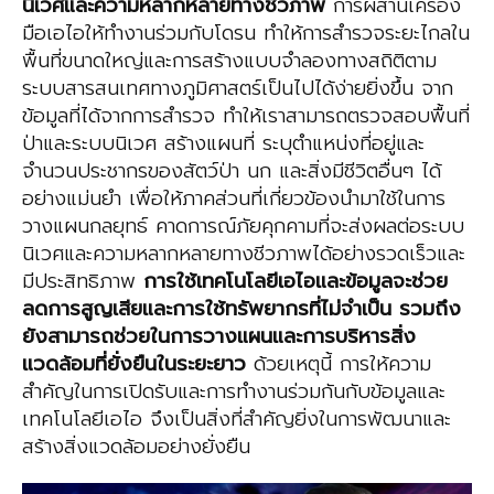
นิเวศและความหลากหลายทางชีวภาพ
การผสานเครื่อง
มือเอไอให้ทำงานร่วมกับโดรน ทำให้การสำรวจระยะไกลใน
พื้นที่ขนาดใหญ่และการสร้างแบบจำลองทางสถิติตาม
ระบบสารสนเทศทางภูมิศาสตร์เป็นไปได้ง่ายยิ่งขึ้น จาก
ข้อมูลที่ได้จากการสำรวจ ทำให้เราสามารถตรวจสอบพื้นที่
ป่าและระบบนิเวศ สร้างแผนที่ ระบุตำแหน่งที่อยู่และ
จำนวนประชากรของสัตว์ป่า นก และสิ่งมีชีวิตอื่นๆ ได้
อย่างแม่นยำ เพื่อให้ภาคส่วนที่เกี่ยวข้องนำมาใช้ในการ
วางแผนกลยุทธ์ คาดการณ์ภัยคุกคามที่จะส่งผลต่อระบบ
นิเวศและความหลากหลายทางชีวภาพได้อย่างรวดเร็วและ
มีประสิทธิภาพ
การใช้เทคโนโลยีเอไอและข้อมูลจะช่วย
ลดการสูญเสียและการใช้ทรัพยากรที่ไม่จำเป็น รวมถึง
ยังสามารถช่วยในการวางแผนและการบริหารสิ่ง
แวดล้อมที่ยั่งยืนในระยะยาว
ด้วยเหตุนี้ การให้ความ
สำคัญในการเปิดรับและการทำงานร่วมกันกับข้อมูลและ
เทคโนโลยีเอไอ จึงเป็นสิ่งที่สำคัญยิ่งในการพัฒนาและ
สร้างสิ่งแวดล้อมอย่างยั่งยืน