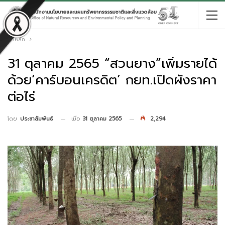
หน้าหลัก
31 ตุลาคม 2565 “สวนยาง”เพิ่มรายได้
ด้วย’คาร์บอนเครดิต’ กยท.เปิดผังราคา
ต่อไร่
เมื่อ
31 ตุลาคม 2565
2,294
โดย
ประชาสัมพันธ์