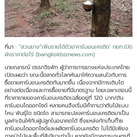
ที่มา :
“สวนยาง”เพิ่มรายได้ด้วย’คาร์บอนเครดิต’ กยท.เปิด
ผังราคาต่อไร่ (bangkokbiznews.com)
นายณกรณ์ ตรรกวิรพัท ผู้ว่าการการยางแห่งประเทศไทย
เปิดเผยว่า ขณะนี้ตลาดทั่วโลกหันมาให้ความสนใจกับการ
ซื้อขายคาร์บอนเครดิตกันมากขึ้น เนื่องจากมีการเติบโต
อย่างต่อเนื่องและการซื้อขายที่มีมาตรฐาน โดยเฉพาะตอนนี้
ที่ราคาขายของคาร์บอนเครดิตเฉลี่ยอยู่ที่ 120 บาท/ตัน
คาร์บอนไดออกไซด์ หลายคนจึงเริ่มมีคำถามว่าต้นไม้แบบ
ไหน พันธุ์ใด ชนิดใด สามารถแปลงคาร์บอนเครดิตมาเป็น
มูลค่าเงินให้กับผู้ปลูกในอนาคตได้ ซึ่งแหล่งกักเก็บก๊าซ
คาร์บอนไดออกไซด์และผลิตคาร์บอนเครดิต ไม่ได้มีเพียง
ภาคป่าไม้และพื้นที่สีเขียวเท่านั้น หากยังมีภาคการเกษตรที่