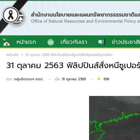
หน้าแรก
เกี่ยวกับเรา
ข่าวประชาสั
หน้าหลัก
31 ตุลาคม 2563 ฟิลิปปินส์สั่งหนีซูเปอร์ไต้ฝุ่นแรงที่สุดในโลก
31 ตุลาคม 2563 ฟิลิปปินส์สั่งหนีซูเปอร์
เมื่อ
31 ตุลาคม 2563
618
โดย
กลุ่มติดตามฯ กตป.