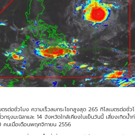
ลเมตรต่อชั่วโมง ความเร็วลมกระโชกสูงสุด 265 กิโลเมตรต่อชั
ุงมะนิลาและ 14 จังหวัดใกล้เคียงในเย็นวันนี้ เสี่ยงเกิดน้ำท่ว
,300 คนเมื่อเดือนพฤศจิกายน 2556