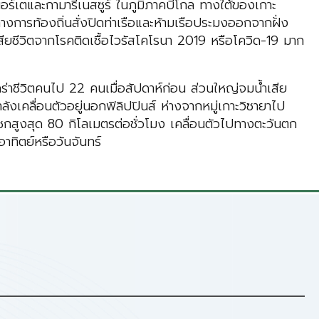
นอร์เตและกามารีเนสซูร์ ในภูมิภาคบีโกล ทางใต้ของเกาะ
ทางการท้องถิ่นสั่งปิดท่าเรือและห้ามเรือประมงออกจากฝั่ง
สียชีวิตจากโรคติดเชื้อไวรัสโคโรนา 2019 หรือโควิด-19 มาก
งคร่าชีวิตคนไป 22 คนเมื่อสัปดาห์ก่อน ส่วนใหญ่จมน้ำเสีย
ลังเคลื่อนตัวอยู่นอกฟิลิปปินส์ ห่างจากหมู่เกาะวิซายาไป
โชกสูงสุด 80 กิโลเมตรต่อชั่วโมง เคลื่อนตัวไปทางตะวันตก
าทิตย์หรือวันจันทร์