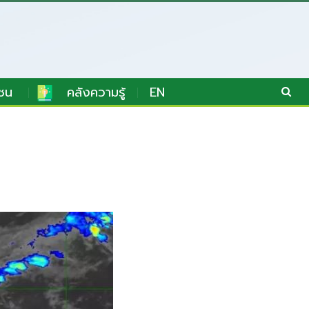
ชน
คลังความรู้
EN