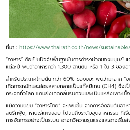
ที่มา :
https://www.thairath.co.th/news/sustainable
“อาหาร” ถือเป็นปัจจัยพื้นฐานในการดำรงชีวิตของมนุษย์ 
แต่ละปี พบว่าอาหารกว่า 1,300 ล้านตัน หรือ 1 ใน 3 ของอาห
สำหรับประเทศไทยนั้น กว่า 60% ของขยะ พบว่ามาจาก “ขย
เกิดการหมักและย่อยสลายกลายเป็นแก๊สมีเทน (CH4) ซึ่งเป็
กระจกทั่วโลก แถมยังเกิดกลิ่นรบกวนและเป็นแหล่งเพาะเชื้
แม้ความนิยม “อาหารไทย” จะเพิ่มขึ้น จากการจัดอันดับอาห
สตรีทฟู้ด, หาบเร่แผงลอย ไปจนถึงระดับอุตสาหกรรม ที่เรียกไ
การจัดการอย่างเป็นระบบ อาจทวีความรุนแรงและอาจเริ่มส่ง