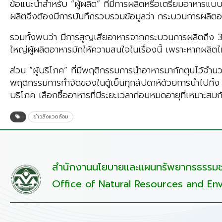
ข้อแนะนำสำหรับ “ผู้ผลิต” ที่มีการผลิตหรือเตรียมอาหารแ
ผลิตจึงต้องมีการบันทึกรวบรวมข้อมูลว่า กระบวนการผลิต
รวมทั้งพบว่า มีการสูญเสียอาหารจากกระบวนการผลิตถึง 30
ใหญ่ผู้ผลิตอาหารมักให้ความสนใจในเรื่องนี้ เพราะหากผลิ
ส่วน “ผู้บริโภค” ที่มีพฤติกรรมการนำอาหารมากักตุนไว้จำ
พฤติกรรมการกำจัดของในตู้เย็นทุกสัปดาห์ด้วยการนำไปทิ้ง 
บริโภค เลือกซื้ออาหารที่มีระยะเวลาก่อนหมดอายุที่เหมาะส
ข่าวสิ่งแวดล้อม
สำนักงานนโยบายและแผนทรัพยากรธรรมชา
Office of Natural Resources and Env