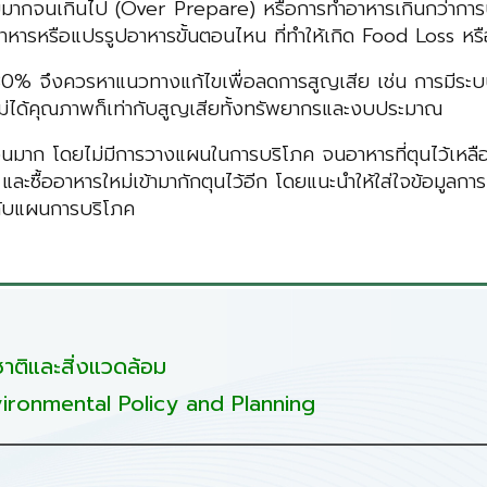
บบมากจนเกินไป (Over Prepare) หรือการทำอาหารเกินกว่าการบริ
อาหารหรือแปรรูปอาหารขั้นตอนไหน ที่ทำให้เกิด Food Loss 
% จึงควรหาแนวทางแก้ไขเพื่อลดการสูญเสีย เช่น การมีระบบกา
ตไม่ได้คุณภาพก็เท่ากับสูญเสียทั้งทรัพยากรและงบประมาณ
นวนมาก โดยไม่มีการวางแผนในการบริโภค จนอาหารที่ตุนไว้เหลื
และซื้ออาหารใหม่เข้ามากักตุนไว้อีก โดยแนะนำให้ใส่ใจข้อมูล
มกับแผนการบริโภค
ติและสิ่งแวดล้อม
ironmental Policy and Planning