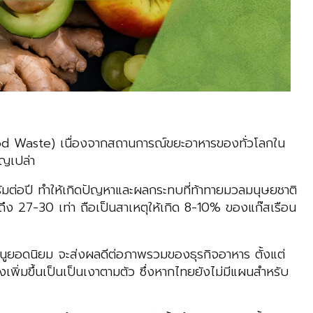
(Food Waste) เนื่องจากสถานการณ์ขยะอาหารของทั่วโลกใน
ูญเปล่า
ต่อปี ทำให้เกิดปัญหาและผลกระทบที่ท้าทายมวลมนุษยชาติ
ึง 27-30 เท่า ถือเป็นสาเหตุให้เกิด 8-10% ของแก๊สเรือน
มนูยอดนิยม จะส่งผลดีต่อภาพรวมของธุรกิจอาหาร ตั้งแต่
งเพิ่มขึ้นเป็นเป็นเงาตามตัว ซึ่งหากไทยยังไม่มีแผนสำหรับ