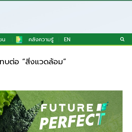
ชน
คลังความรู้
EN
บต่อ “สิ่งแวดล้อม”