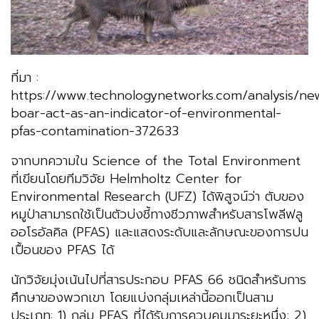
ที่มา :
https://www.technologynetworks.com/analysis/ne
boar-act-as-an-indicator-of-environmental-
pfas-contamination-372633
จากบทความใน Science of the Total Environment
ที่เขียนโดยทีมวิจัย Helmholtz Center for
Environmental Research (UFZ) ได้พิสูจน์ว่า ตับของ
หมูป่าสามารถใช้เป็นตัวบ่งชี้ทางชีวภาพสำหรับสารโพลีฟลู
ออโรอัลคิล (PFAS) และแสดงระดับและลักษณะของการปน
เปื้อนของ PFAS ได้
นักวิจัยมุ่งเน้นไปที่สารประกอบ PFAS 66 ชนิดสำหรับการ
ศึกษาของพวกเขา โดยแบ่งกลุ่มเหล่านี้ออกเป็นสาม
ประเภท: 1) กลุ่ม PFAS ที่ได้รับการควบคุมมาระยะหนึ่ง; 2)