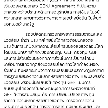
ให้กองทุนสิ่งแวดล้อมโลก (GEF) ทำหน้าที่เป็นกลไกการ
เงินของความตกลง BBNJ Agreement ที่เป็นความ
ตกลงระหว่างประเทศด้านการอนุรักษ์และการใช้ประโยชน์
ความหลากหลายทางชีวภาพทางทะเลอย่างยั่งยืน ในพื้นที่
นอกเขตอำนาจรัฐ
รองปลัดกระทรวงทรัพยากรธรรมชาติและสิ่ง
แวดล้อม ย้ำว่า ประเทศไทยยังได้กล่าวถ้อยแถลงต่อ
ประเด็นการแก้ปัญหาความเสื่อมโทรมของสิ่งแวดล้อมโลก
โดยเน้นบทบาทสำคัญของกองทุน GEF กองทุน GBF
และการมีส่วนร่วมของทุกภาคส่วนในการเป็นกลไกขับ
เคลื่อนการแก้วิกฤติสิ่งแวดล้อมโลกที่ทั่วโลกกำลังเผชิญ
ร่วมกัน ทั้งผลกระทบจากการเปลี่ยนแปลงสภาพภูมิอากาศ
การสูญเสียของความหลากหลายทางชีวภาพ และมลพิษสิ่ง
แวดล้อม พร้อมมีข้อเสนอให้กองทุน GEF เน้นการ
สนับสนุนโครงการในลักษณะบูรณาการระหว่างสาขาที่
GEF ให้การสนับสนุน คือ การเปลี่ยนแปลงสภาพภูมิ
อากาศ ความหลากหลายทางชีวภาพ การจัดการความ
เสื่อมโทรมของที่ดิน การจัดการสารเคมีและของเสีย และ