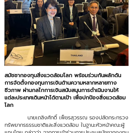
สมัชชากองทุนสิ่งแวดล้อมโลก พร้อมร่วมกันผลักดัน
การจัดตั้งกองทุน
การเงินด้าน
ความหลากหลายทาง
ชีวภาพ ผ่านกลไกการเงินสนับสนุนการดำเนินงานให้
แต่ละประเทศเดินหน้าได้ตามเป้า เพื่อปกป้องสิ่งแวดล้อม
โลก
นายเถลิงศักดิ์ เพ็ชรสุวรรณ รองปลัดกระทรวง
ทรัพยากรธรรมชาติและสิ่งแวดล้อม ในฐานะหัวหน้าคณะผู้
แทนไทย กล่าวว่า จากการเข้าร่วมการประชุมสมัชชากองทุน