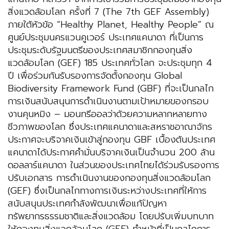
สิ่งแวดล้อมโลก ครั้งที่ 7 (The 7th GEF Assembly)
ภายใต้หัวข้อ “Healthy Planet, Healthy People” ณ
ศูนย์ประชุมนครแวนคูเวอร์ ประเทศแคนาดา ที่เป็นการ
ประชุมระดับรัฐมนตรีของประเทศสมาชิกกองทุนสิ่ง
แวดล้อมโลก (GEF) 185 ประเทศทั่วโลก จะประชุมทุก 4
ปี เพื่อร่วมกันรับรองการจัดตั้งกองทุน Global
Biodiversity Framework Fund (GBF) ที่จะเป็นกลไก
การเงินสนับสนุนการดำเนินงานตามเป้าหมายของกรอบ
งานคุนหมิง – มอนทรีออลว่าด้วยความหลากหลายทาง
ชีวภาพของโลก ซึ่งประเทศแคนาดาและสหราชอาณาจักร
ประกาศจะบริจาคเงินเข้าสู่กองทุน GBF เบื้องต้นประเทศ
แคนาดาได้ประกาศคำมั่นบริจาคเงินเป็นจำนวน 200 ล้าน
ดอลลาร์แคนาดา ในส่วนของประเทศไทยได้ร่วมรับรองการ
ปรับเอกสาร การดำเนินงานของกองทุนสิ่งแวดล้อมโลก
(GEF) ซึ่งเป็นกลไกทางการเงินระหว่างประเทศที่ให้การ
สนับสนุนประเทศกำลังพัฒนาเพื่อแก้ปัญหา
ทรัพยากรธรรมชาติและสิ่งแวดล้อม โดยปรับเพิ่มบทบาท