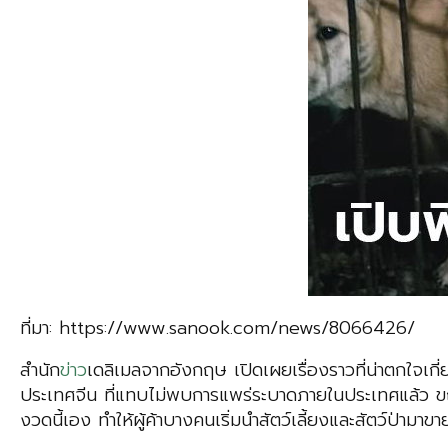
ที่มา: https://www.sanook.com/news/8066426/
สำนัก
ข่าว
เดลิเมลจากอังกฤษ เปิดเผยเรื่องราวที่น่าตกใจเ
ประเทศจีน ที่แทบไม่พบการแพร่ระบาดภายในประเทศแล้ว ขณ
งวดนี้เอง ทำให้ผู้ค้าบางคนเริ่มนำสัตว์เลี้ยงและสัตว์ป่ามาขา