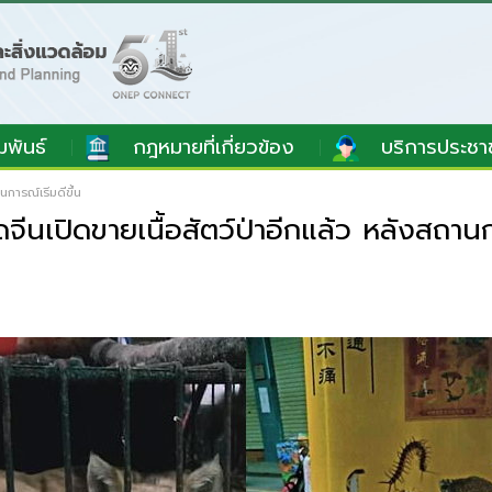
มพันธ์
กฎหมายที่เกี่ยวข้อง
บริการประชา
การณ์เริ่มดีขึ้น
นเปิดขายเนื้อสัตว์ป่าอีกแล้ว หลังสถานการ