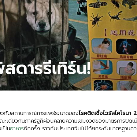
กี่ยวกับสถานการณ์การแพร่ระบาดของ
โรคติดเชื้อไวรัสโคโรนา
2
ะเดียวกันภาครัฐก็ผ่อนคลายความเข้มงวดของมาตรการปิดเมือ
ยเป็น
อาหาร
อีกครั้ง ราวกับประเทศจีนไม่ได้ยกระดับมาตรฐาน