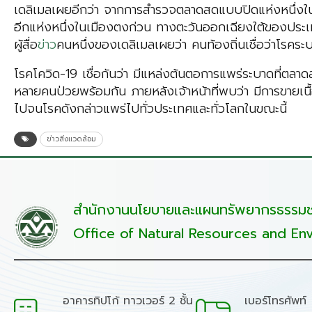
เดลิเมลเผยอีกว่า จากการสำรวจตลาดสดแบบปิดแห่งหนึ่งใ
อีกแห่งหนึ่งในเมืองตงก่วน ทางตะวันออกเฉียงใต้ของประเทศ
ผู้สื่อ
ข่าว
คนหนึ่งของเดลิเมลเผยว่า คนท้องถิ่นเชื่อว่าโรคระบ
โรคโควิด-19 เชื่อกันว่า มีแหล่งต้นตอการแพร่ระบาดที่ตลาด
หลายคนป่วยพร้อมกัน ภายหลังเจ้าหน้าที่พบว่า มีการขายเนื
ไปจนโรคดังกล่าวแพร่ไปทั่วประเทศและทั่วโลกในขณะนี้
ข่าวสิ่งแวดล้อม
สำนักงานนโยบายและแผนทรัพยากรธรรมชา
Office of Natural Resources and Env
อาคารทิปโก้ ทาวเวอร์ 2 ชั้น
เบอร์โทรศัพท์