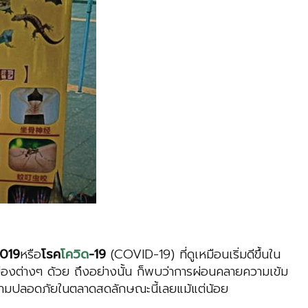
019
หรือ
โรค
โควิด
-19
(COVID-19) ที่ดูเหมือนเริ่มดีขึ้นใน
งต่างๆ ด้วย ถึงอย่างนั้น ก็พบว่าการผ่อนคลายความเข้ม
ความปลอดภัยในตลาดสดลักษณะนี้เลยแม้แต่น้อย