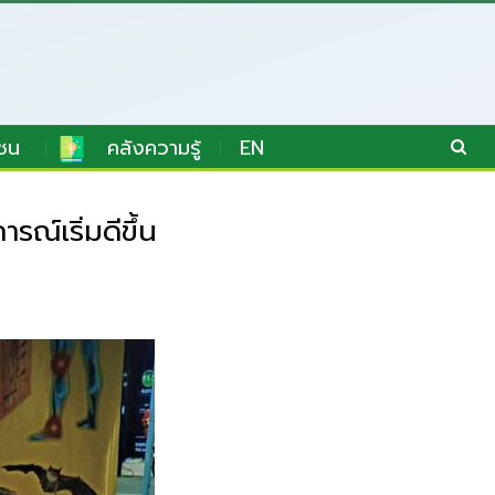
ชน
คลังความรู้
EN
ณ์เริ่มดีขึ้น