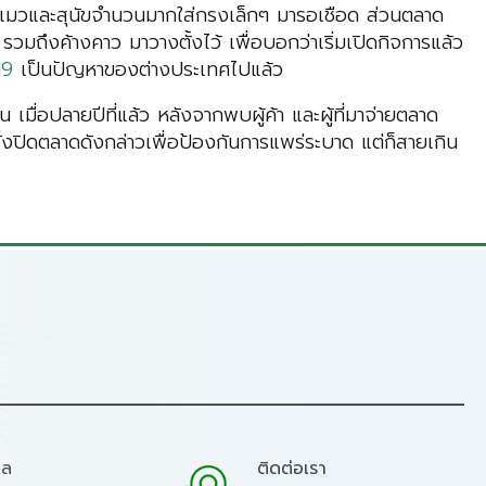
แมวและสุนัขจำนวนมากใส่กรงเล็กๆ มารอเชือด ส่วนตลาด
มถึงค้างคาว มาวางตั้งไว้ เพื่อบอกว่าเริ่มเปิดกิจการแล้ว
19
เป็นปัญหาของต่างประเทศไปแล้ว
มื่อปลายปีที่แล้ว หลังจากพบผู้ค้า และผู้ที่มาจ่ายตลาด
่งปิดตลาดดังกล่าวเพื่อป้องกันการแพร่ระบาด แต่ก็สายเกิน
มล
ติดต่อเรา