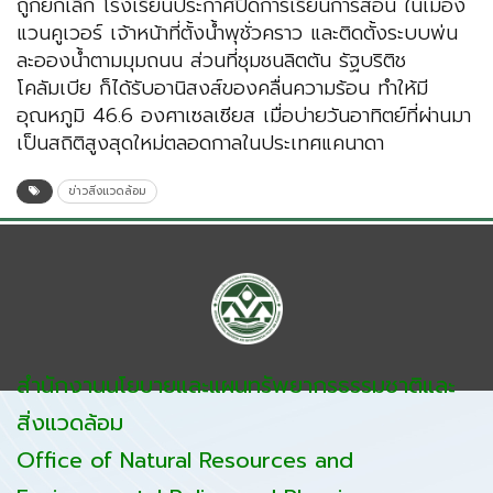
ถูกยกเลิก โรงเรียนประกาศปิดการเรียนการสอน ในเมือง
แวนคูเวอร์ เจ้าหน้าที่ตั้งน้ำพุชั่วคราว และติดตั้งระบบพ่น
ละอองน้ำตามมุมถนน ส่วนที่ชุมชนลิตตัน รัฐบริติช
โคลัมเบีย ก็ได้รับอานิสงส์ของคลื่นความร้อน ทำให้มี
อุณหภูมิ 46.6 องศาเซลเซียส เมื่อบ่ายวันอาทิตย์ที่ผ่านมา
เป็นสถิติสูงสุดใหม่ตลอดกาลในประเทศแคนาดา
ข่าวสิ่งแวดล้อม
สำนักงานนโยบายและแผนทรัพยากรธรรมชาติและ
สิ่งแวดล้อม
Office of Natural Resources and