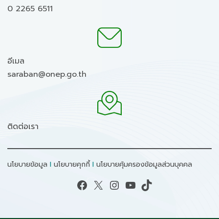
0 2265 6511
อีเมล
saraban@onep.go.th
ติดต่อเรา
นโยบายข้อมูล
I
นโยบายคุกกี้
I
นโยบายคุ้มครองข้อมูลส่วนบุคคล
Facebook
X
Instagram
YouTube
TikTok