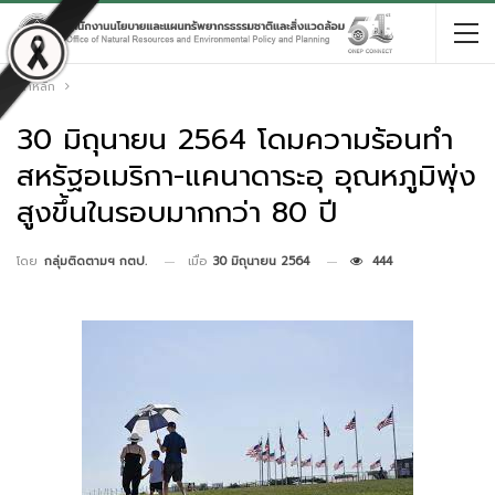
หน้าหลัก
30 มิถุนายน 2564 โดมความร้อนทำ
สหรัฐอเมริกา-แคนาดาระอุ อุณหภูมิพุ่ง
สูงขึ้นในรอบมากกว่า 80 ปี
เมื่อ
30 มิถุนายน 2564
444
โดย
กลุ่มติดตามฯ กตป.