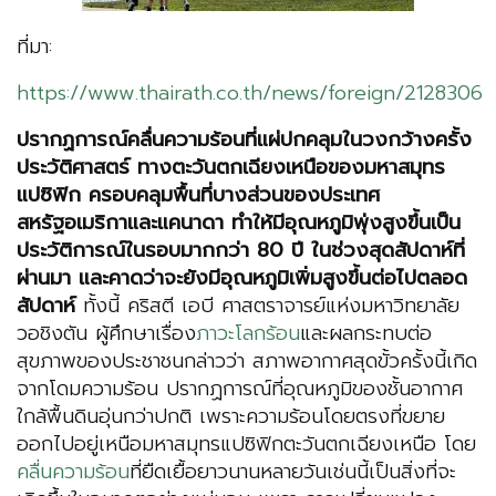
ที่มา:
https://www.thairath.co.th/news/foreign/2128306
ปรากฏการณ์คลื่นความร้อนที่แผ่ปกคลุมในวงกว้างครั้ง
ประวัติศาสตร์ ทางตะวันตกเฉียงเหนือของมหาสมุทร
แปซิฟิก ครอบคลุมพื้นที่บางส่วนของประเทศ
สหรัฐอเมริกาและแคนาดา ทำให้มีอุณหภูมิพุ่งสูงขึ้นเป็น
ประวัติการณ์ในรอบมากกว่า 80 ปี ในช่วงสุดสัปดาห์ที่
ผ่านมา และคาดว่าจะยังมีอุณหภูมิเพิ่มสูงขึ้นต่อไปตลอด
สัปดาห์
ทั้งนี้ คริสตี เอบี ศาสตราจารย์แห่งมหาวิทยาลัย
วอชิงตัน ผู้ศึกษาเรื่อง
ภาวะโลกร้อน
และผลกระทบต่อ
สุขภาพของประชาชนกล่าวว่า สภาพอากาศสุดขั้วครั้งนี้เกิด
จากโดมความร้อน ปรากฏการณ์ที่อุณหภูมิของชั้นอากาศ
ใกล้พื้นดินอุ่นกว่าปกติ เพราะความร้อนโดยตรงที่ขยาย
ออกไปอยู่เหนือมหาสมุทรแปซิฟิกตะวันตกเฉียงเหนือ โดย
คลื่นความร้อน
ที่ยืดเยื้อยาวนานหลายวันเช่นนี้เป็นสิ่งที่จะ