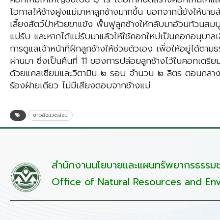
โอกาสให้ช้างฝูงแม่มาหาลูกช้างมากขึ้น นอกจากนี้ยังให้นาย
เลี้ยงสัตว์ป่าห้วยขาแข้ง ฟื้นฟูลูกช้างให้กลับมาอ้วนท้วนส
แม่รับ และหากได้แม่รับมาแล้วให้ใช้คอกใหม่เป็นคอกอนุบาลเลี
การดูแลเจ้าหน้าที่ฝึกลูกช้างให้ช่วยตัวเอง เพื่อให้อยู่ได้ตา
ผ่านมา ซึ่งเป็นคืนที่ 11 ของการปล่อยลูกช้างไว้ในคอกเต
ด้วยแคลเซียมและวิตามิน ๒ รอบ จำนวน ๒ ลิตร ตอนกลางวั
ร้องฝ่ายเดียว ไม่มีเสียงตอบจากช้างแม่
ข่าวสิ่งแวดล้อม
สำนักงานนโยบายและแผนทรัพยากรธรรมชา
Office of Natural Resources and Env