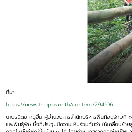
ที่มา:
https://news.thaipbs.or.th/content/294106
นายธนิตย์ หนูยิ้ม ผู้อำนวยการสำนักบริหารพื้นที่อนุรักษ์ที่
และพันธุ์พืช ซึ่งที่ประชุมมีความเห็นร่วมกันว่า ​ให้เคลื่อน
คอกใหม่ให้ใหญ่ขึ้นเป็น ๑ ไร่ โดยกำหนดสร้างคอกใหม่ให้แล้ว