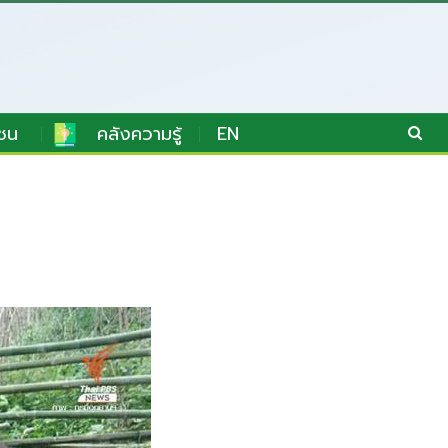
ชน
คลังความรู้
EN