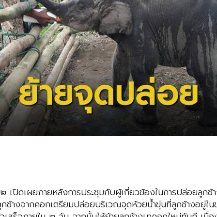
 ๑๒​ เปิดเผยภายหลังการประชุมกับผู้เกี่ยวข้องในการปล่อยลูกช้าง
ย้ายลูกช้างจากคอกเตรียมปล่อยบริเวณจุดห้วยน้ำขุ่นที่ลูกช้างอยู
เสร็จภายใน ๒ วัน จากนั้นให้ย้ายลูกช้างมาคอกใหม่ทันที เนื่อง