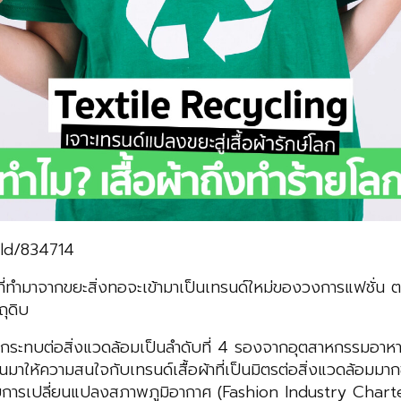
rld/834714
าที่ทำมาจากขยะสิ่งทอจะเข้ามาเป็นเทรนด์ใหม่ของวงการแฟชั่น ต
ุดิบ
ลกระทบต่อสิ่งแวดล้อมเป็นลำดับที่ 4 รองจากอุตสาหกรรมอาหาร 
นมาให้ความสนใจกับเทรนด์เสื้อผ้าที่เป็นมิตรต่อสิ่งแวดล้อมมากข
วยการเปลี่ยนแปลงสภาพภูมิอากาศ (Fashion Industry Charte