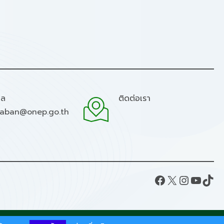
มล
ติดต่อเรา
raban@onep.go.th
Facebook
X
Instagram
YouTube
TikTok