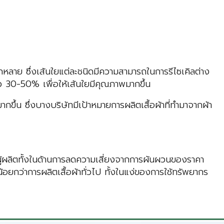
กหลาย ซึ่งเส้นใยแต่ละชนิดมีความสามารถในการรีไซเคิลต่าง
าว 30-50% เพื่อให้เส้นใยมีคุณภาพมากขึ้น
กขึ้น ซึ่งบางบริษัทมีเป้าหมายการผลิตเสื้อผ้าที่ทำมาจากผ้า
ผู้ผลิตทั้งในด้านการลดความเสี่ยงจากการผันผวนของราคา
น้อยกว่าการผลิตเสื้อผ้าทั่วไป ทั้งในแง่ของการใช้ทรัพยากร