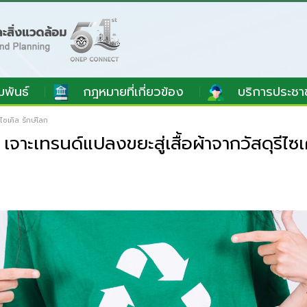
มพันธ์
กฎหมายที่เกี่ยวข้อง
บริการประชา
ซเคิล รักษ์โลก
ะเทรนด์แปลงขยะสู่เสื้อผ้าจากวัสดุรีไซเค