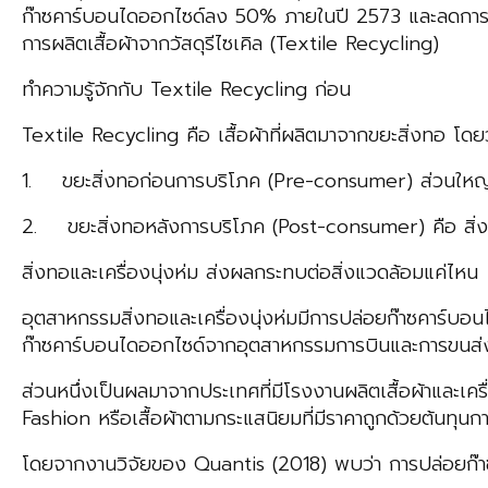
ก๊าซคาร์บอนไดออกไซด์ลง 50% ภายในปี 2573 และลดการปล่อยก
การผลิตเสื้อผ้าจากวัสดุรีไซเคิล (Textile Recycling)
ทำความรู้จักกับ Textile Recycling ก่อน
Textile Recycling คือ เสื้อผ้าที่ผลิตมาจากขยะสิ่งทอ โดย
1. ขยะสิ่งทอก่อนการบริโภค (Pre-consumer) ส่วนใหญ่เป็
2. ขยะสิ่งทอหลังการบริโภค (Post-consumer) คือ สิ่งทอที
สิ่งทอและเครื่องนุ่งห่ม ส่งผลกระทบต่อสิ่งแวดล้อมแค่ไหน
อุตสาหกรรมสิ่งทอและเครื่องนุ่งห่มมีการปล่อยก๊าซคาร์บอ
ก๊าซคาร์บอนไดออกไซด์จากอุตสาหกรรมการบินและการขนส่
ส่วนหนึ่งเป็นผลมาจากประเทศที่มีโรงงานผลิตเสื้อผ้าและเค
Fashion หรือเสื้อผ้าตามกระแสนิยมที่มีราคาถูกด้วยต้นทุน
โดยจากงานวิจัยของ Quantis (2018) พบว่า การปล่อยก๊าซ