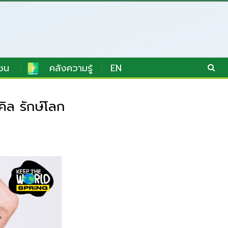
ชน
คลังความรู้
EN
ิล รักษ์โลก