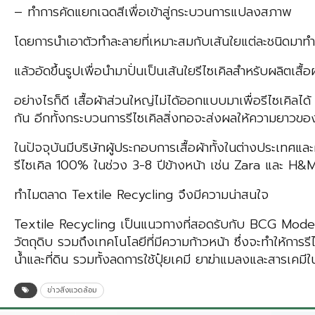
– ทำการคัดแยกเฉดสีเพื่อเข้าสู่กระบวนการแปลงสภาพ
โดยการนำเอาตัวทำละลายที่เหมาะสมกับเส้นใยแต่ละชนิดมาท
แล้วอัดขึ้นรูปเพื่อนำมาปั่นเป็นเส้นใยรีไซเคิลสำหรับผลิตเสื้อ
อย่างไรก็ดี เสื้อผ้าส่วนใหญ่ไม่ได้ออกแบบมาเพื่อรีไซเคิ
กัน อีกทั้งกระบวนการรีไซเคิลสิ่งทอจะส่งผลให้ความยาวของ
ในปัจจุบันมีบริษัทผู้ประกอบการเสื้อผ้าทั้งในต่างประเทศและ
รีไซเคิล 100% ในช่วง 3-8 ปีข้างหน้า เช่น Zara และ H&M
ทำไมตลาด Textile Recycling จึงมีความน่าสนใจ
Textile Recycling เป็นแนวทางที่สอดรับกับ BCG Model ซ
วัตถุดิบ รวมถึงเทคโนโลยีที่มีความก้าวหน้า ซึ่งจะทำให้การ
น้ำและที่ดิน รวมทั้งลดการใช้ปุ๋ยเคมี ยาฆ่าแมลงและสารเคม
ข่าวสิ่งแวดล้อม