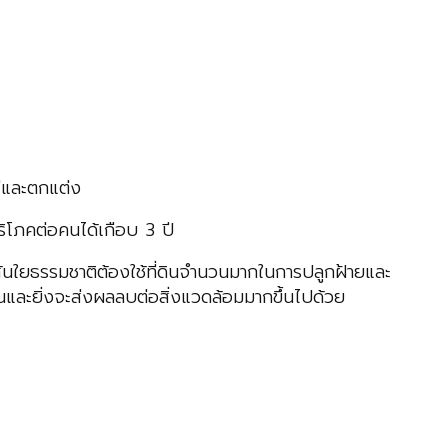
สีและตกแต่ง
ริโภคต่อคนได้เกือบ 3 ปี
้นใยธรรมชาติต้องใช้ที่ดินจำนวนมากในการปลูกฝ้ายและ
ขึ้นและยิ่งจะส่งผลลบต่อสิ่งแวดล้อมมากขึ้นไปด้วย