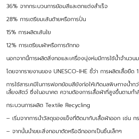
36% จากกระบวนการย้อมสีและตกแต่งสำเร็จ
28% การเตรียมเส้นด้ายหรือการปั่น
15% การผลิตเส้นใย
12% การเตรียมผ้าหรือการถักทอ
นอกจากนี้การผลิตสิ่งทอและเครื่องนุ่งห่มมีการใช้น้ำจำนวน
โดยจากรายงานของ UNESCO-IHE ชี้ว่า การผลิตเสื้อยืด 1 ต
การใช้สารเคมีในการฟอกย้อมสียังก่อให้เกิดมลพิษทางน้ำกว
เลี้ยงสัตว์ ซึ่งในอนาคต ความต้องการเสื้อผ้าที่สูงขึ้นตามก
กระบวนการผลิต Textile Recycling
– เริ่มจากการนำวัสดุของแข็งที่ติดมากับเสื้อผ้าออก เช่น ก
– จากนั้นนำขยะสิ่งทอมาตัดหรือฉีกออกเป็นชิ้นเล็กๆ