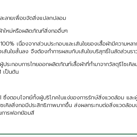
ำละลายเพื่อขจัดสิ่งแปลกปลอม
ผ้าใหม่หรือผลิตภัณฑ์สิ่งทออื่นๆ
ลได้ 100% เนื่องจากส่วนประกอบและเส้นใยของเสื้อผ้ามีความหลา
เส้นใยสั้นลง จึงต้องทำการผสมกับเส้นใยบริสุทธิ์ในสัดส่วนร
ผู้ประกอบการไทยออกผลิตภัณฑ์เสื้อผ้าที่ทำมาจากวัสดุรีไซเคิลมา
 เป็นต้น
ึ่งตอบโจทย์ทั้งผู้บริโภคในแง่ของการรักษ์สิ่งแวดล้อม และ
รีไซเคิลสิ่งทอมีประสิทธิภาพมากขึ้น ส่งผลกระทบต่อสิ่งแวดล้อม
ีในการฟอกย้อมสี