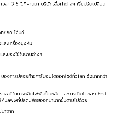
3-5 ปีที่ผ่านมา บริษัทเสื้อผ้าต่างๆ เริ่มปรับเปลี่ยน
ทหลัก ได้แก่
ละเครื่องนุ่งห่ม
 และของใช้ในบ้านต่างๆ
% ของการปล่อยก๊าซคาร์บอนไดออกไซด์ทั่วโลก ซึ่งมากกว่า
ซธรรมชาติในการผลิตไฟฟ้าเป็นหลัก และการเติบโตของ Fast
งผลให้มลพิษที่ปลดปล่อยออกมามากขึ้นตามไปด้วย
ญ่มาจาก