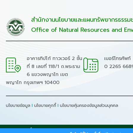
สำนักงานนโยบายและแผนทรัพยากรธรรมชา
Office of Natural Resources and Env
อาคารทิปโก้ ทาวเวอร์ 2 ชั้น
เบอร์โทรศัพท์
ที่ 8 เลขที่ 118/1 ถ.พระราม
0 2265 668
6 แขวงพญาไท เขต
พญาไท กรุงเทพฯ 10400
นโยบายข้อมูล
I
นโยบายคุกกี้
I
นโยบายคุ้มครองข้อมูลส่วนบุคคล
สงวนลิขสิทธิ์ © 2026 - สำนักงานนโยบายและแผนทรัพยากรธรร