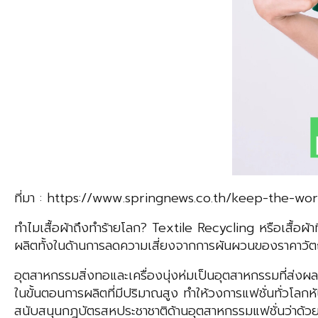
ที่มา : https://www.springnews.co.th/keep-the-wo
ทำไมเสื้อผ้าถึงทำร้ายโลก? Textile Recycling หรือเสื้อผ้
ผลิตทั้งในด้านการลดความเสี่ยงจากการผันผวนของราคาวัตถ
อุตสาหกรรมสิ่งทอและเครื่องนุ่งห่มเป็นอุตสาหกรรมที่ส่งผ
ในขั้นตอนการผลิตที่มีปริมาณสูง ทำให้วงการแฟชั่นทั่วโลกหั
สนับสนุนกฎบัตรสหประชาชาติด้านอุตสาหกรรมแฟชั่นว่าด้