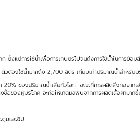
มาก ตั้งแต่การใช้น้ำเพื่อการเกษตรไปจนถึงการใช้น้ำในการย้อม
ัวต้องใช้น้ำมากถึง 2,700 ลิตร เทียบเท่าปริมาณน้ำสำหรับบ
่า 20% ของปริมาณน้ำเสียทั่วโลก ขณะที่การผลิตสิ่งทอจากเส
ำลังซื้อของผู้บริโภค จะก่อให้เกิดมลพิษจากการผลิตเสื้อผ้ามาก
ระดุมและซิป