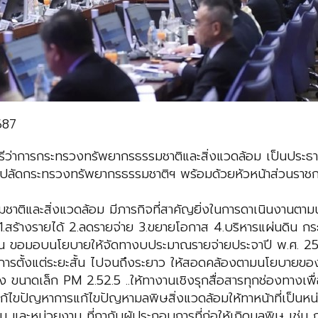
687
รีว่าการกระทรวงทรัพยากรธรรมชาติและสิ่งแวดล้อม เป็นประ
ปลัดกระทรวงทรัพยากรธรรมชาติฯ พร้อมด้วยหัวหน้าส่วนราชก
าติและสิ่งแวดล้อม มีภารกิจที่สาคัญยิ่งในการดาเนินงานต
้างรายได้ 2.ลดรายจ่าย 3.ขยายโอกาส 4.บริหารแผ่นดิน กระ
งนั้น ขอมอบนโยบายให้จัดทางบประมาณรายจ่ายประจาปี พ.ศ. 25
การตั้งแต่ระยะสั้น ไปจนถึงระยาว ให้สอดคล้องตามนโยบายขอ
 ขนาดเล็ก PM 2.52.5 ..ให้ทางานเชิงรุกสื่อสารทุกช่องทางเพื่
การแก้ไขปัญหาการแก้ไขปัญหามลพิษสิ่งแวดล้อมให้ทาหน้าที่เป
น และหน่วยงาน ที่กากับผู้ประกอบการที่ก่อให้เกิดมลพิษ เช่