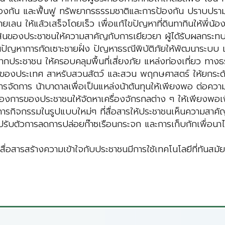
้องกัน และฟื้นฟู ทรัพยากรธรรมชาติและการป้องกัน ปราบปรามก
ายเลน ให้แล้วเสร็จโดยเร็ว เพื่อแก้ไขปัญหาที่ดินทากินให้พี่น
์สินของประชาชนให้ความสาคัญกับการเยียวยา ผู้ได้รับผลกระท
ญหาการกัดเซาะชายฝั่ง ปัญหาธรณีพิบัติภัยให้พัฒนาระบบ เครื
ประชาชน ให้ครอบคลุมพื้นที่เสี่ยงภัย แหล่งท่องเที่ยว ทางธ
ญของประเทศ สาหรับสวนสัตว์ และสวน พฤกษศาสตร์ ให้ยกระด
ะการจัดการ น้าบาดาลเพื่อเป็นแหล่งน้าต้นทุนให้เพียงพอ ต่อ
งการของประชาชนให้จัดหาเครื่องจักรกลต่าง ๆ ให้เพียงพอเพ
การกิจกรรมในรูปแบบใหม่ๆ ที่สื่อสารให้ประชาชนเห็นความสาค
ารปรับตัวการลดการปล่อยก๊าซเรือนกระจก และการเก็บกักเพื่อ
ื่อสารสร้างความเข้าใจกับประชาชนมีการใช้เทคโนโลยีที่ทันสมั