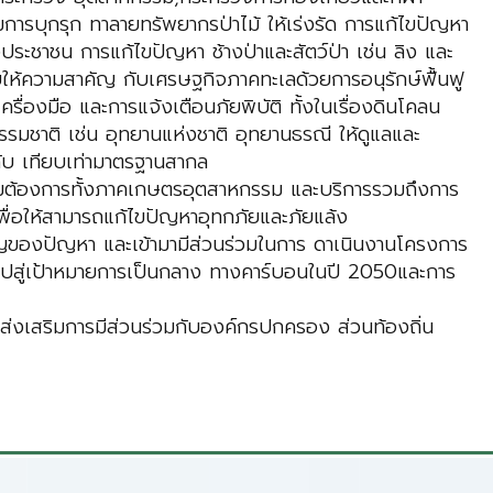
ารบุกรุก ทาลายทรัพยากรป่าไม้ ให้เร่งรัด การแก้ไขปัญหา
้องประชาชน การแก้ไขปัญหา ช้างป่าและสัตว์ป่า เช่น ลิง และ
บให้ความสาคัญ กับเศรษฐกิจภาคทะเลด้วยการอนุรักษ์ฟื้นฟู
่องมือ และการแจ้งเตือนภัยพิบัติ ทั้งในเรื่องดินโคลน
รรมชาติ เช่น อุทยานแห่งชาติ อุทยานธรณี ให้ดูแลและ
ับ เทียบเท่ามาตรฐานสากล
ความต้องการทั้งภาคเกษตรอุตสาหกรรม และบริการรวมถึงการ
ื่อให้สามารถแก้ไขปัญหาอุทกภัยและภัยแล้ง
ัญของปัญหา และเข้ามามีส่วนร่วมในการ ดาเนินงานโครงการ
นาไปสู่เป้าหมายการเป็นกลาง ทางคาร์บอนในปี 2050และการ
ยส่งเสริมการมีส่วนร่วมกับองค์กรปกครอง ส่วนท้องถิ่น