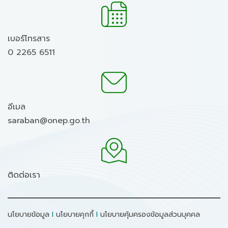
เบอร์โทรสาร
0 2265 6511
อีเมล
saraban@onep.go.th
ติดต่อเรา
นโยบายข้อมูล
I
นโยบายคุกกี้
I
นโยบายคุ้มครองข้อมูลส่วนบุคคล