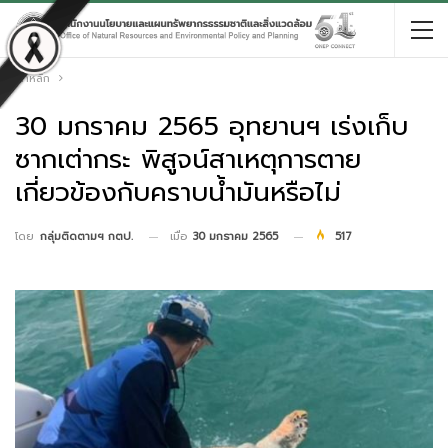
หน้าหลัก
30 มกราคม 2565 อุทยานฯ เร่งเก็บ
ซากเต่ากระ พิสูจน์สาเหตุการตาย
เกี่ยวข้องกับคราบน้ำมันหรือไม่
เมื่อ
30 มกราคม 2565
517
โดย
กลุ่มติดตามฯ กตป.