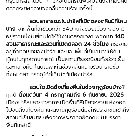
กรุงปารีสจำนวน 14 แห่งเป็นกรณีพิเศษจนถึงเที่ยงคืน
ตลอดระยะเวลาของคลื่นความร้อนครั้งนี้
สวนสาธารณะในปารีสที่เปิดตลอดคืนมีที่ไหน
บ้าง
จากพื้นที่สีเขียวกว่า 540 แห่งของเมืองหลวง มี
อยู่ราวหนึ่งในสี่ที่เปิดให้ใช้งานตลอดเวลา พวกเขา
140
สวนสาธารณะและสวนที่เปิดตลอด 24 ชั่วโมง
กระจาย
อยู่ทั่วทุกเขตของปารีส และมอบพื้นที่เย็นสบายให้กับ
ผู้คนในทุกสถานการณ์ เป็นสถานที่ยอดนิยมทั้งช่วงเย็น
และกลางคืน โดยเฉพาะในช่วงคลื่นความร้อน รายชื่อ
ทั้งหมดสามารถดูได้ที่เว็บไซต์เมืองปารีส
สวนใดเปิดถึงเที่ยงคืนในช่วงฤดูร้อนบ้าง?
ทุกปี
ตั้งแต่วันที่ 4 กรกฎาคมถึง 6 กันยายน 2026
เมืองปารีสขยายเวลาการเปิดพื้นที่สีเขียวหลายแห่งออก
ไปจนถึงเที่ยงคืน แผนงานฤดูร้อนนี้มุ่งให้ประชาชนเข้าถึง
สถานที่เย็นสบายหลังจากพระอาทิตย์ตกดิน ในบรรดา
พื้นที่เหล่านี้ :