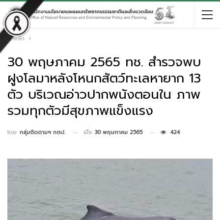
หน้าหลัก
30 พฤษภาคม 2565 ทช. สำรวจพบ
ฝูงโลมาหลังโหนกสัตว์ทะเลหายาก 13
ตัว บริเวณอ่าวปากพนังตอนใน ภาพ
รวมทุกตัวมีสุขภาพแข็งแรง
เมื่อ
30 พฤษภาคม 2565
424
โดย
กลุ่มติดตามฯ กตป.