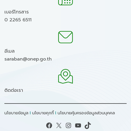
เบอร์โทรสาร
0 2265 6511
อีเมล
saraban@onep.go.th
ติดต่อเรา
นโยบายข้อมูล
I
นโยบายคุกกี้
I
นโยบายคุ้มครองข้อมูลส่วนบุคคล
Facebook
X
Instagram
YouTube
TikTok