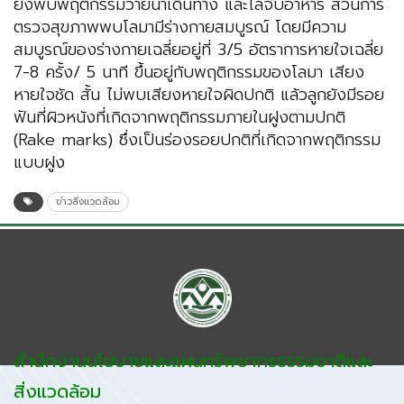
ยังพบพฤติกรรมว่ายน้ำเดินทาง และไล่จับอาหาร ส่วนการ
ตรวจสุขภาพพบโลมามีร่างกายสมบูรณ์ โดยมีความ
สมบูรณ์ของร่างกายเฉลี่ยอยู่ที่ 3/5 อัตราการหายใจเฉลี่ย
7-8 ครั้ง/ 5 นาที ขึ้นอยู่กับพฤติกรรมของโลมา เสียง
หายใจชัด สั้น ไม่พบเสียงหายใจผิดปกติ แล้วลูกยังมีรอย
ฟันที่ผิวหนังที่เกิดจากพฤติกรรมภายในฝูงตามปกติ
(Rake marks) ซึ่งเป็นร่องรอยปกติที่เกิดจากพฤติกรรม
แบบฝูง
ข่าวสิ่งแวดล้อม
สำนักงานนโยบายและแผนทรัพยากรธรรมชาติและ
สิ่งแวดล้อม