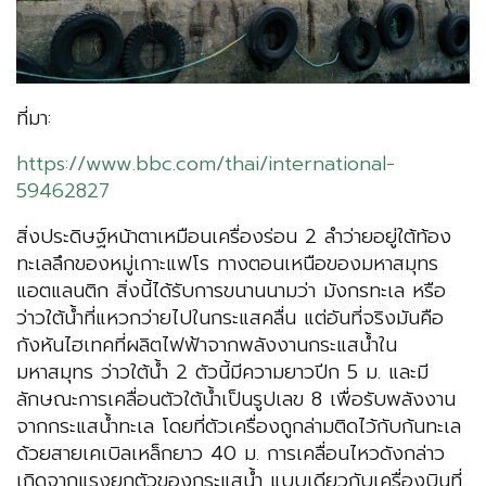
ที่มา:
https://www.bbc.com/thai/international-
59462827
สิ่งประดิษฐ์หน้าตาเหมือนเครื่องร่อน 2 ลำว่ายอยู่ใต้ท้อง
ทะเลลึกของหมู่เกาะแฟโร ทางตอนเหนือของมหาสมุทร
แอตแลนติก สิ่งนี้ได้รับการขนานนามว่า มังกรทะเล หรือ
ว่าวใต้น้ำที่แหวกว่ายไปในกระแสคลื่น แต่อันที่จริงมันคือ
กังหันไฮเทคที่ผลิตไฟฟ้าจากพลังงานกระแสน้ำใน
มหาสมุทร ว่าวใต้น้ำ 2 ตัวนี้มีความยาวปีก 5 ม. และมี
ลักษณะการเคลื่อนตัวใต้น้ำเป็นรูปเลข 8 เพื่อรับพลังงาน
จากกระแสน้ำทะเล โดยที่ตัวเครื่องถูกล่ามติดไว้กับก้นทะเล
ด้วยสายเคเบิลเหล็กยาว 40 ม. การเคลื่อนไหวดังกล่าว
เกิดจากแรงยกตัวของกระแสน้ำ แบบเดียวกับเครื่องบินที่