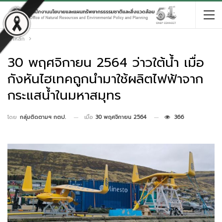
หน้าหลัก
30 พฤศจิกายน 2564 ว่าวใต้น้ำ เมื่อ
กังหันไฮเทคถูกนำมาใช้ผลิตไฟฟ้าจาก
กระแสน้ำในมหาสมุทร
เมื่อ
30 พฤศจิกายน 2564
366
โดย
กลุ่มติดตามฯ กตป.