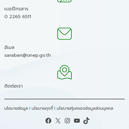
เบอร์โทรสาร
0 2265 6511
อีเมล
saraban@onep.go.th
ติดต่อเรา
นโยบายข้อมูล
I
นโยบายคุกกี้
I
นโยบายคุ้มครองข้อมูลส่วนบุคคล
Facebook
X
Instagram
YouTube
TikTok