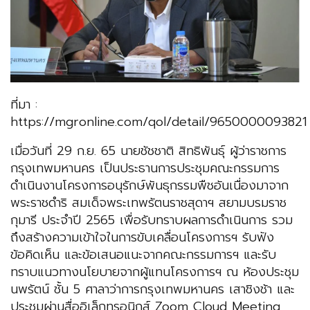
ที่มา :
https://mgronline.com/qol/detail/9650000093821
เมื่อวันที่ 29 ก.ย. 65 นายชัชชาติ สิทธิพันธุ์ ผู้ว่าราชการ
กรุงเทพมหานคร เป็นประธานการประชุมคณะกรรมการ
ดำเนินงานโครงการอนุรักษ์พันธุกรรมพืชอันเนื่องมาจาก
พระราชดำริ สมเด็จพระเทพรัตนราชสุดาฯ สยามบรมราช
กุมารี ประจำปี 2565 เพื่อรับทราบผลการดำเนินการ รวม
ถึงสร้างความเข้าใจในการขับเคลื่อนโครงการฯ รับฟัง
ข้อคิดเห็น และข้อเสนอแนะจากคณะกรรมการฯ และรับ
ทราบแนวทางนโยบายจากผู้แทนโครงการฯ ณ ห้องประชุม
นพรัตน์ ชั้น 5 ศาลาว่าการกรุงเทพมหานคร เสาชิงช้า และ
ประชุมผ่านสื่ออิเล็กทรอนิกส์ Zoom Cloud Meeting