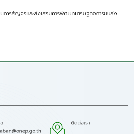
ภัยในการสัญจรและส่งเสริมการพัฒนาเศรษฐกิจการขนส่ง
มล
ติดต่อเรา
raban@onep.go.th