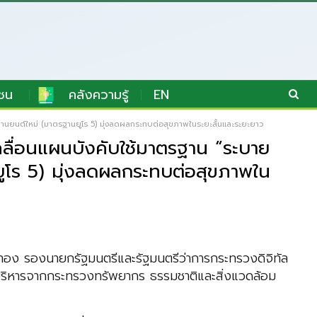
ชน
คลังความรู้
EN
รยานยนต์ใหม่ (มาตรฐานยูโร 5) มุ่งลดผลกระทบต่อสุขภาพในระยะสั้นและระยะยาว
เคลื่อนแผนบังคับใช้มาตรฐาน “ระบาย
ูโร 5) มุ่งลดผลกระทบต่อสุขภาพใน
อง รองนายกรัฐมนตรีและรัฐมนตรีว่าการกระทรวงดิจิทัล
ู้บริหารจากกระทรวงทรัพยากร ธรรมชาติและสิ่งแวดล้อม