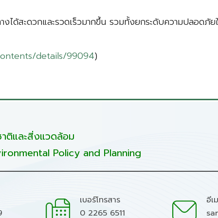
ดินทางได้สะดวกและรวดเร็วมากขึ้น รวมทั้งยกระดับความปลอด
contents/details/99094
)
ติและสิ่งแวดล้อม
ironmental Policy and Planning
เบอร์โทรสาร
อีเ
9
0 2265 6511
sa