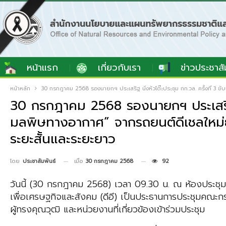
หน้าแรก
เกี่ยวกับเรา
ข่าวประชาสั
หน้าหลัก
30 กรกฎาคม 2568 รองนายกฯ ประเสริฐ นั่งหัวโต๊ะประชุม กก.วล. ครั้งที่ 3
30 กรกฎาคม 2568 รองนายกฯ ประเสริฐ นั
มลพิษทางอากาศ” จากรถยนต์ดีเชลใหม่ย
ระยะสั้นและระยะยาว
เมื่อ
30 กรกฎาคม 2568
92
โดย
ประชาสัมพันธ์
วันนี้ (30 กรกฎาคม 2568) เวลา 09.30 น. ณ ห้องประชุม
เพื่อเศรษฐกิจและสังคม (ดีอี) เป็นประธานการประชุมคณะกร
ผู้ทรงคุณวุฒิ และหน่วยงานที่เกี่ยวข้องเข้าร่วมประชุม