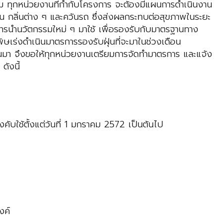
อม ทุกหน่วยงานที่กำกับโครงการ จะต้องมีแผนการดำเนินงาน
ุ่น กลิ่นต่าง ๆ และควันรถ ซึ่งส่งผลกระทบต่อสุขภาพในระยะ
อการนำนวัตกรรมใหม่ ๆ มาใช้ เพื่อรองรับกับมาตรฐานทาง
เร่งดำเนินมาตรการรองรับฝุ่นที่จะมาในช่วงเดือน
่านมา จึงขอให้ทุกหน่วยงานเตรียมการจัดทำมาตรการ และแจ้ง
ดังนี้
ใช้ตั้งแต่วันที่ 1 มกราคม 2572 เป็นต้นไป
งค์