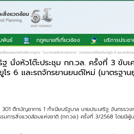
มพันธ์
กฎหมายที่เกี่ยวข้อง
บริการประชา
 ขับเคลื่อนแผนบังคับใช้มาตรฐาน “ระบายมลพิษทางอากาศ” จากรถยนต์ดีเชลใหม่ยูโร 6 และรถจัก
่งหัวโต๊ะประชุม กก.วล. ครั้งที่ 3 ขับ
ูโร 6 และรถจักรยานยนต์ใหม่ (มาตรฐานย
 301 ตึกบัญชาการ 1 ทำเนียบรัฐบาล นายประเสริฐ จันทรรวงท
รมการสิ่งแวดล้อมแห่งชาติ (กก.วล.) ครั้งที่ 3/2568 โดยมีผ