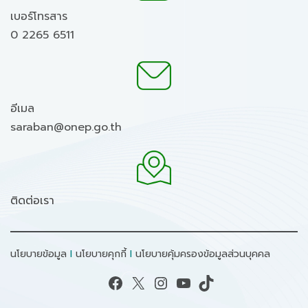
เบอร์โทรสาร
0 2265 6511
อีเมล
saraban@onep.go.th
ติดต่อเรา
นโยบายข้อมูล
I
นโยบายคุกกี้
I
นโยบายคุ้มครองข้อมูลส่วนบุคคล
Facebook
X
Instagram
YouTube
TikTok