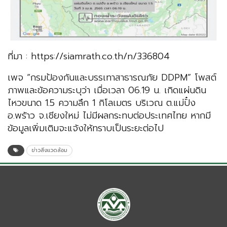
ที่มา : https://siamrath.co.th/n/336804
เพจ “กรมป้องกันและบรรเทาสาธารณภัย DDPM” โพสต์
ภาพและข้อความระบุว่า เมื่อเวลา 06.19 น. เกิดแผ่นดิน
ไหวขนาด 1.5 ความลึก 1 กิโลเมตร บริเวณ ต.แม่ปั๋ง
อ.พร้าว จ.เชียงใหม่ ไม่มีผลกระทบต่อประเทศไทย หากมี
ข้อมูลเพิ่มเติมจะแจ้งให้ทราบเป็นระยะต่อไป
ข่าวสิ่งแวดล้อม