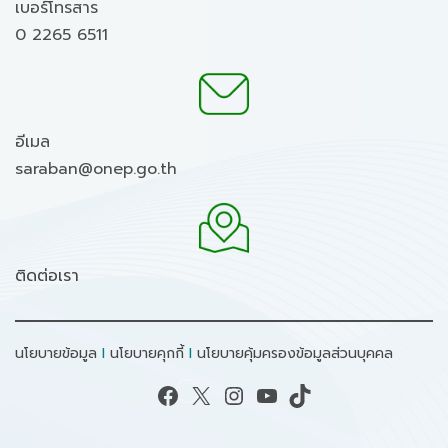
เบอร์โทรสาร
0 2265 6511
อีเมล
saraban@onep.go.th
ติดต่อเรา
นโยบายข้อมูล
I
นโยบายคุกกี้
I
นโยบายคุ้มครองข้อมูลส่วนบุคคล
Facebook
X
Instagram
YouTube
TikTok