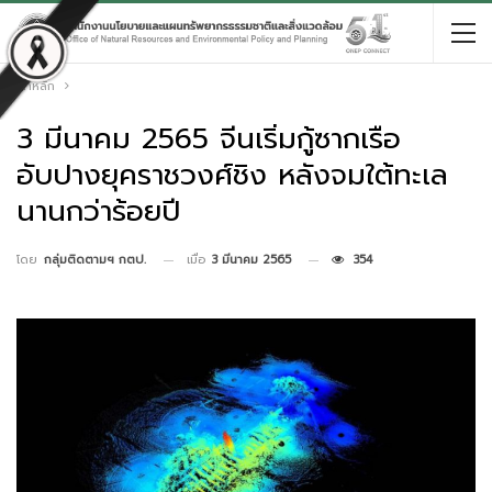
หน้าหลัก
3 มีนาคม 2565 จีนเริ่มกู้ซากเรือ
อับปางยุคราชวงศ์ชิง หลังจมใต้ทะเล
นานกว่าร้อยปี
เมื่อ
3 มีนาคม 2565
354
โดย
กลุ่มติดตามฯ กตป.