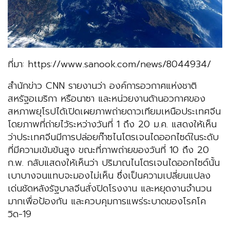
ที่มา: https://www.sanook.com/news/8044934/
สำนักข่าว CNN รายงานว่า ​องค์การอวกาศแห่งชาติ
สหรัฐอเมริกา หรือนาซา และหน่วยงานด้านอวกาศของ
สหภาพยุโรปได้เปิดเผยภาพถ่ายดาวเทียมเหนือประเทศจีน
โดยภาพที่ถ่ายไว้ระหว่างวันที่ 1 ถึง 20 ม.ค. แสดงให้เห็น
ว่าประเทศจีนมีการปล่อยก๊าซไนโตรเจนไดออกไซด์ในระดับ
ที่มีความเข้มข้นสูง ขณะที่ภาพถ่ายของวันที่ 10 ถึง 20
ก.พ. กลับแสดงให้เห็นว่า ปริมาณไนโตรเจนไดออกไซด์นั้น
เบาบางจนแทบจะมองไม่เห็น ซึ่งเป็นความเปลี่ยนแปลง
เด่นชัดหลังรัฐบาลจีนสั่งปิดโรงงาน และหยุดงานจำนวน
มากเพื่อป้องกัน และควบคุมการแพร่ระบาดของโรคโค
วิด-19