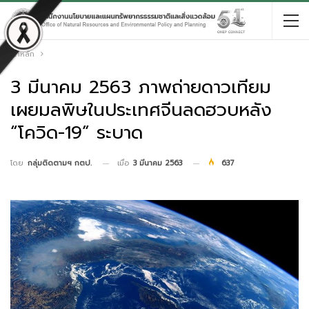
หน้าหลัก
3 มีนาคม 2563 ภาพถ่ายดาวเทียม
เผยมลพิษในประเทศจีนลดฮวบหลัง
“โควิด-19” ระบาด
เมื่อ
3 มีนาคม 2563
637
โดย
กลุ่มติดตามฯ กตป.