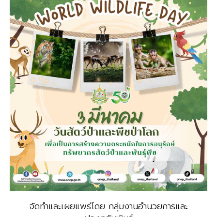
จัดทำและเผยแพร่โดย กลุ่มงานอำนวยการและ