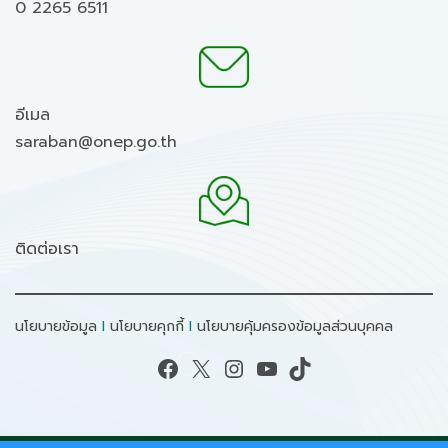
0 2265 6511
อีเมล
saraban@onep.go.th
ติดต่อเรา
นโยบายข้อมูล
I
นโยบายคุกกี้
I
นโยบายคุ้มครองข้อมูลส่วนบุคคล
Facebook
X
Instagram
YouTube
TikTok