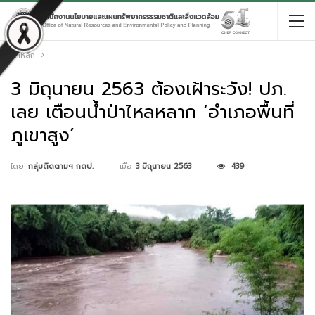
หน้าหลัก
3 มิถุนายน 2563 ต้องเฝ้าระวัง! ปภ.
เลย เตือนน้ำป่าไหลหลาก ‘อำเภอพื้นที่
ภูเขาสูง’
เมื่อ
3 มิถุนายน 2563
439
โดย
กลุ่มติดตามฯ กตป.