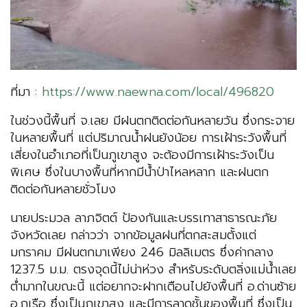
ที่มา :
https://www.naewna.com/local/496820
ในช่วงนี้พื้นที่ จ.เลย มีฝนตกติดต่อกันหลายวัน ซึ่งกระจาย
ในหลายพื้นที่ แต่ปริมาณน้ำฝนยังน้อย การเฝ้าระวังพื้นที่
เสี่ยงในอำเภอที่เป็นภูเขาสูง จะต้องมีการเฝ้าระวังเป็น
พิเศษ ซึ่งในบางพื้นที่หากมีน้ำป่าไหลหลาก และฝนตก
ติดต่อกันหลายชั่วโมง
นายประมวล ลาภจิตต์ ป้องกันและบรรเทาสาธารณะภัย
จังหวัดเลย กล่าวว่า จากข้อมูลฝนที่ตกสะสมตั้งแต่
มกราคม มีฝนตกมาเพียง 246 มิลลิเมตร ซึ่งค่ากลาง
1237.5 ม.ม. ตรงจุดนี้ไม่น่าห่วง สำหรับระดับตลิ่งแม่น้ำเลย
ต่ำมากในขณะนี้ แต่อยากจะฝากเตือนไปยังพื้นที่ อ.ด่านซ้าย
อ.ภูเรือ ซึ่งเป็นภูเขาสูง และมีการลาดชั้นของพื้นที่ ซึ่งเป็น