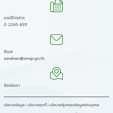
เบอร์โทรสาร
0 2265 6511
อีเมล
saraban@onep.go.th
ติดต่อเรา
นโยบายข้อมูล
I
นโยบายคุกกี้
I
นโยบายคุ้มครองข้อมูลส่วนบุคคล