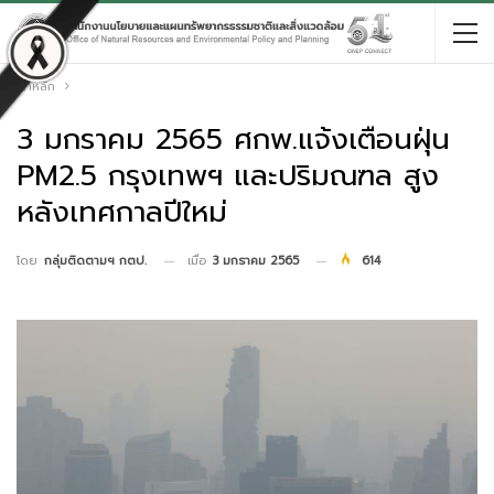
หน้าหลัก
3 มกราคม 2565 ศกพ.แจ้งเตือนฝุ่น
PM2.5 กรุงเทพฯ และปริมณฑล สูง
หลังเทศกาลปีใหม่
เมื่อ
3 มกราคม 2565
614
โดย
กลุ่มติดตามฯ กตป.