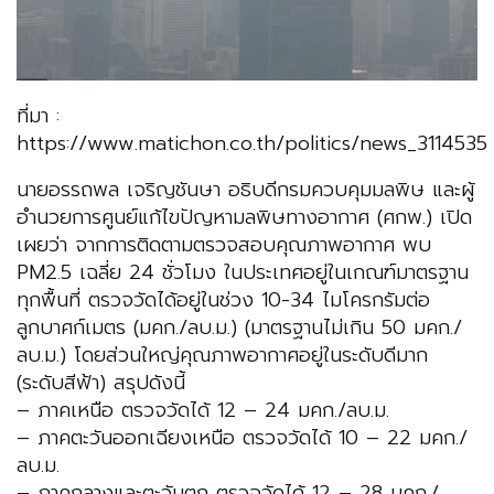
ที่มา :
https://www.matichon.co.th/politics/news_3114535
นายอรรถพล เจริญชันษา อธิบดีกรมควบคุมมลพิษ และผู้
อำนวยการศูนย์แก้ไขปัญหามลพิษทางอากาศ (ศกพ.) เปิด
เผยว่า จากการติดตามตรวจสอบคุณภาพอากาศ พบ
PM2.5 เฉลี่ย 24 ชั่วโมง ในประเทศอยู่ในเกณฑ์มาตรฐาน
ทุกพื้นที่ ตรวจวัดได้อยู่ในช่วง 10-34 ไมโครกรัมต่อ
ลูกบาศก์เมตร (มคก./ลบ.ม.) (มาตรฐานไม่เกิน 50 มคก./
ลบ.ม.) โดยส่วนใหญ่​คุณภาพอากาศอยู่ในระดับดีมาก
(ระดับสีฟ้า) สรุปดังนี้
– ภาคเหนือ ตรวจวัดได้ 12 – 24 มคก./ลบ.ม.
– ภาคตะวันออกเฉียงเหนือ ตรวจวัดได้ 10 – 22 มคก./
ลบ.ม.
– ภาคกลางและตะวันตก ตรวจวัดได้ 12 – 28 มคก./