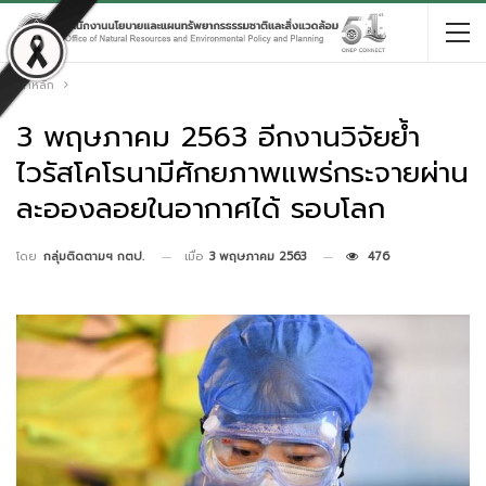
หน้าหลัก
3 พฤษภาคม 2563 อีกงานวิจัยย้ำ
ไวรัสโคโรนามีศักยภาพแพร่กระจายผ่าน
ละอองลอยในอากาศได้ รอบโลก
เมื่อ
3 พฤษภาคม 2563
476
โดย
กลุ่มติดตามฯ กตป.