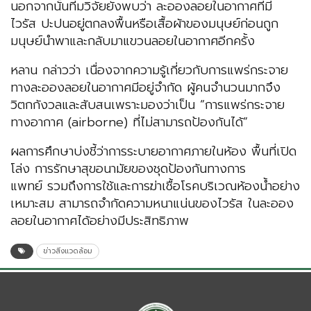
นอกจากนั้นทีมวิจัยยังพบว่า ละอองลอยในอากาศที่มี
ไวรัส ปะปนอยู่ตกลงพื้นหรือเสื้อผ้าของมนุษย์ก่อนถูก
มนุษย์นำพาและกลับมาแขวนลอยในอากาศอีกครั้ง
หลาน กล่าวว่า เนื่องจากความรู้เกี่ยวกับการแพร่กระจาย
ทางละอองลอยในอากาศมีอยู่จำกัด ผู้คนจำนวนมากจึง
วิตกกังวลและสับสนเพราะมองว่าเป็น “การแพร่กระจาย
ทางอากาศ (airborne) ที่ไม่สามารถป้องกันได้”
ผลการศึกษาบ่งชี้ว่าการระบายอากาศภายในห้อง พื้นที่เปิด
โล่ง การรักษาสุขอนามัยของชุดป้องกันทางการ
แพทย์ รวมถึงการใช้และการฆ่าเชื้อโรคบริเวณห้องน้ำอย่าง
เหมาะสม สามารถจำกัดความหนาแน่นของไวรัส ในละออง
ลอยในอากาศได้อย่างมีประสิทธิภาพ
ข่าวสิ่งแวดล้อม