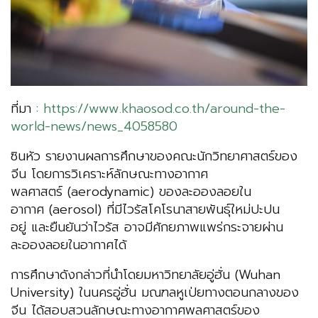
ที่มา :
https://www.khaosod.co.th/around-the-
world-news/news_4058580
ซินหัว รายงานผลการศึกษาของคณะนักวิทยาศาสตร์ของ
จีน โดยการวิเคราะห์ลักษณะทางอากาศ
พลศาสตร์ (aerodynamic) ของละอองลอยใน
อากาศ (aerosol) ที่มีไวรัสโคโรนาสายพันธุ์ใหม่ปะปน
อยู่ และยืนยันว่าไวรัส อาจมีศักยภาพแพร่กระจายผ่าน
ละอองลอยในอากาศได้
การศึกษาดังกล่าวที่นำโดยมหาวิทยาลัยอู่ฮั่น (Wuhan
University) ในนครอู่ฮั่น มณฑลหูเป่ยทางตอนกลางของ
จีน ได้สอบสวนลักษณะทางอากาศพลศาสตร์ของ