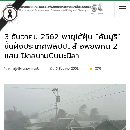
หน้าหลัก
3 ธันวาคม 2562 พายุไต้ฝุ่น “คัมมูริ”
ขึ้นฝั่งประเทศฟิลิปปินส์ อพยพคน 2
แสน ปิดสนามบินมะนิลา
เมื่อ
3 ธันวาคม 2562
578
โดย
กลุ่มติดตามฯ กตป.