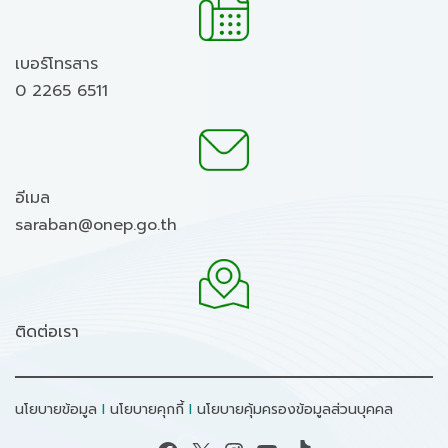
เบอร์โทรสาร
0 2265 6511
อีเมล
saraban@onep.go.th
ติดต่อเรา
นโยบายข้อมูล
I
นโยบายคุกกี้
I
นโยบายคุ้มครองข้อมูลส่วนบุคคล