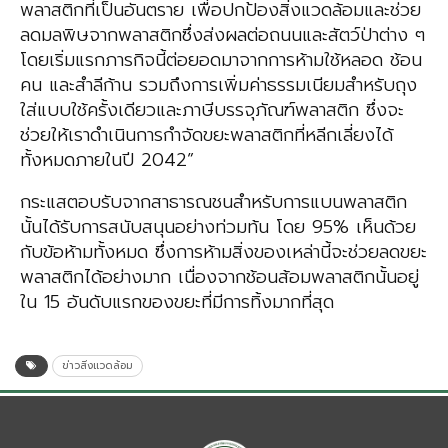
พลาสติกที่เป็นอันตราย เพื่อปกป้องสิ่งแวดล้อมและช่วย
ลดมลพิษจากพลาสติกซึ่งส่งผลต่อถนนและสัตว์ป่าต่าง ๆ
โดยเริ่มแรกภารกิจนี้ต่อยอดมาจากการห้ามใช้หลอด ช้อน
คน และสำลีก้าน รวมถึงการเพิ่มค่าธรรมเนียมสำหรับถุง
ใส่แบบใช้ครั้งเดียวและภาษีบรรจุภัณฑ์พลาสติก ซึ่งจะ
ช่วยให้เราดำเนินการกำจัดขยะพลาสติกที่หลีกเลี่ยงได้
ทั้งหมดภายในปี 2042”
กระแสตอบรับจากสาธารณชนสำหรับการแบนพลาสติก
นั้นได้รับการสนับสนุนอย่างท่วมท้น โดย 95% เห็นด้วย
กับข้อห้ามทั้งหมด ซึ่งการห้ามสิ่งของเหล่านี้จะช่วยลดขยะ
พลาสติกได้อย่างมาก เนื่องจากช้อนส้อมพลาสติกนั้นอยู่
ใน 15 อันดับแรกของขยะที่มีการทิ้งมากที่สุด
ข่าวสิ่งแวดล้อม