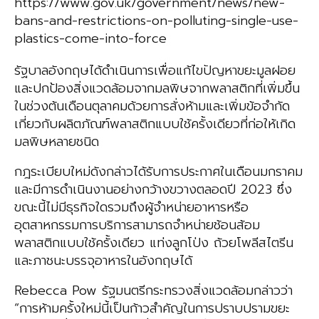
https://www.gov.uk/government/news/new-
bans-and-restrictions-on-polluting-single-use-
plastics-come-into-force
รัฐบาลอังกฤษได้ดำเนินการเพื่อแก้ไขปัญหาขยะมูลฝอย
และปกป้องสิ่งแวดล้อมจากมลพิษจากพลาสติกที่เพิ่มขึ้น
ในช่วงต้นเดือนตุลาคมด้วยการสั่งห้ามและเพิ่มข้อจำกัด
เกี่ยวกับผลิตภัณฑ์พลาสติกแบบใช้ครั้งเดียวที่ก่อให้เกิด
มลพิษหลายชนิด
กฎระเบียบใหม่ดังกล่าวได้รับการประกาศในเดือนมกราคม
และมีการดำเนินงานอย่างกว้างขวางตลอดปี 2023 ซึ่ง
ขณะนี้ไม่มีธุรกิจใดรวมถึงผู้จำหน่ายอาหารหรือ
อุตสาหกรรมการบริการสามารถจำหน่ายช้อนส้อม
พลาสติกแบบใช้ครั้งเดียว แท่งลูกโป่ง ถ้วยโพลีสไตรีน
และภาชนะบรรจุอาหารในอังกฤษได้
Rebecca Pow รัฐมนตรีกระทรวงสิ่งแวดล้อมกล่าวว่า
“การห้ามครั้งใหม่นี้เป็นก้าวสำคัญในการปราบปรามขยะ