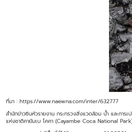
ที่มา : https://www.naewna.com/inter/632777
สำนักข่าวซินหัวรายงาน กระทรวงสิ่งแวดล้อม น้ำ และการเปล
แห่งชาติคายัมเบ โคคา (Cayambe Coca National Park