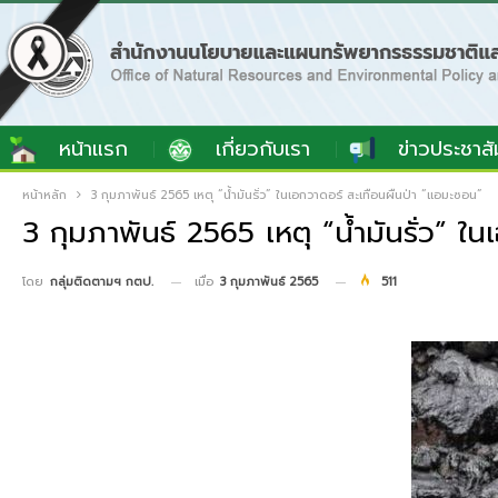
หน้าแรก
เกี่ยวกับเรา
ข่าวประชาสั
หน้าหลัก
3 กุมภาพันธ์ 2565 เหตุ “น้ำมันรั่ว” ในเอกวาดอร์ สะเทือนผืนป่า “แอมะซอน”
3 กุมภาพันธ์ 2565 เหตุ “น้ำมันรั่ว” ใ
เมื่อ
3 กุมภาพันธ์ 2565
511
โดย
กลุ่มติดตามฯ กตป.