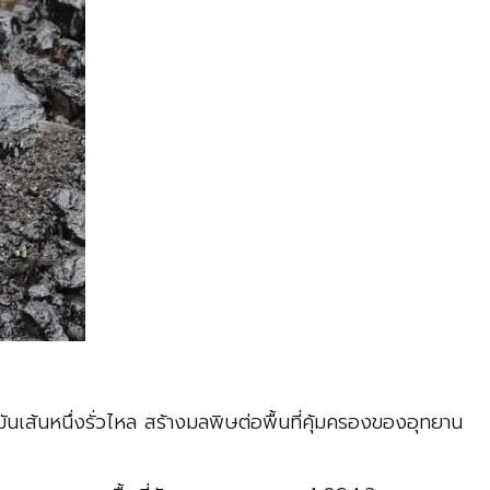
เส้นหนึ่งรั่วไหล สร้างมลพิษต่อพื้นที่คุ้มครองของอุทยาน