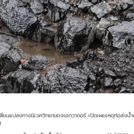
ี่ยนแปลงทางนิเวศวิทยาของเอกวาดอร์ เปิดเผยเหตุท่อส่งน้ำมัน
)