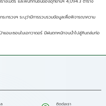
1 ตารางเมตร และพื้นที่กันชนของอุทยานฯ 4,094.3 ตาราง
ดยกระทรวงฯ ระบุว่ามีการรวบรวมข้อมูลเพื่อพิจารณาความ
ของป่าแอมะซอนในเอกวาดอร์ มีฝนตกหนักจนนำไปสู่หินถล่มท่อ
มล
ติดต่อเรา