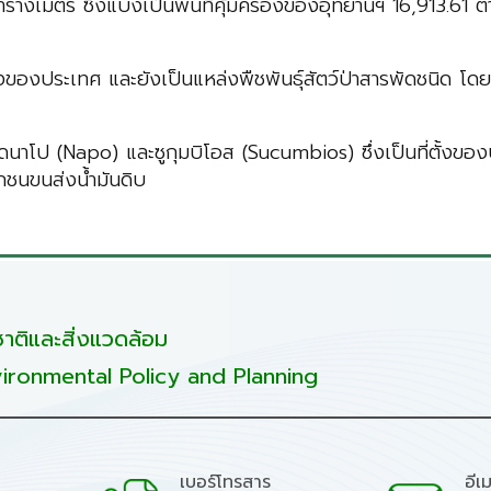
 ตารางเมตร ซึ่งแบ่งเป็นพื้นที่คุ้มครองของอุทยานฯ 16,913.6
งของประเทศ และยังเป็นแหล่งพืชพันธุ์สัตว์ป่าสารพัดชนิด โ
วัดนาโป (Napo) และซูกุมบิโอส (Sucumbios) ซึ่งเป็นที่ตั้ง
กชนขนส่งน้ำมันดิบ
ติและสิ่งแวดล้อม
ironmental Policy and Planning
เบอร์โทรสาร
อีเ