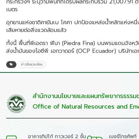
กระทรวงฯ ระบุว่ามีพื้นที่ที่ได้รับผลกระทบรวม 21,007.91
เมตร
อุทยานแห่งชาติคายัมเบ โคคา ปกป้องแหล่งน้ำหลักแห่งหนึ่
เสียหายต่อสิ่งแวดล้อมแล้ว
ทั้งนี้ พื้นที่พีเอดรา ฟีนา (Piedra Fina) บนพรมแดนจังห
ส่งน้ำมันของโอซีพี เอกวาดอร์ (OCP Ecuador) บริษัทเอ
ข่าวสิ่งแวดล้อม
สำนักงานนโยบายและแผนทรัพยากรธรรมชา
Office of Natural Resources and Env
อาคารทิปโก้ ทาวเวอร์ 2 ชั้น
เบอร์โทรศัพท์