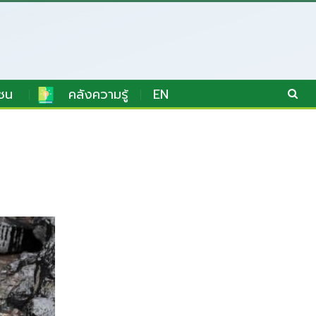
ชน
คลังความรู้
EN