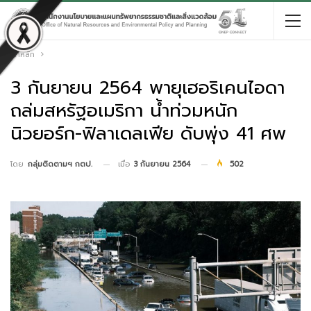
หน้าหลัก
3 กันยายน 2564 พายุเฮอริเคนไอดา
ถล่มสหรัฐอเมริกา น้ำท่วมหนัก
นิวยอร์ก-ฟิลาเดลเฟีย ดับพุ่ง 41 ศพ
เมื่อ
3 กันยายน 2564
502
โดย
กลุ่มติดตามฯ กตป.