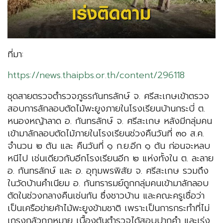
ที่มา:
https://news.thaipbs.or.th/content/296118
ชุดสายตรวจตำรวจภูธรกันทรลักษ์ จ. ศรีสะเกษเข้าตรวจ
สอบการลักลอบตัดไม้พะยูงภายในโรงเรียนบ้านกระบี่ ต.
หนองหญ้าลาด อ. กันทรลักษ์ จ. ศรีสะเกษ หลังมีกลุ่มคน
เข้ามาลักลอบตัดไม้ภายในโรงเรียนช่วงคืนวันที่ ๓๐ ส.ค.
จำนวน ๒ ต้น และ คืนวันที่ ๑ ก.ย.อีก ๑ ต้น ก่อนจะหลบ
หนีไป เช่นเดียวกับอีกโรงเรียนอีก ๒ แห่งทั้งใน ต. ละลาย
อ. กันทรลักษ์ และ อ. อุทุมพรพิสัย จ. ศรีสะเกษ รวมถึง
ในวัดบ้านคำเนียม อ. กันทรารมย์ถูกกลุ่มคนเข้ามาลักลอบ
ตัดในช่วงกลางคืนเช่นกัน ซึ่งชาวบ้าน และคณะครูเชื่อว่า
เป็นเครือข่ายค้าไม้พะยูงข้ามชาติ เพราะเป็นการกระทำที่ไม่
เกรงกลัวกฎหมาย เบื้องต้นตำรวจได้สอบปากคำ และเร่ง